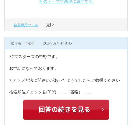
別のテーマで新規に質問する
会員専用ツール
2
返信者：非公開
2024/02/14 18:45
ECマスターズの中野です。
お世話になっております。
> アップ方法に間違いがあったようでしたらご教授ください
検索順位チェック君(R)(Y)………（省略）………