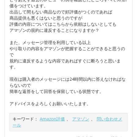
価をつけています。
出品して間もない商品なので好評価がつくのであれば
商品提供も悪くはないと思うのですが
評価の内容についてはこちらから依頼はしないとしても
アマゾンの規約に違反することになりますか？
また、メッセージ管理を利用している以上
やり取りの内容をアマゾンが把握することができると思うの
で
規約に違反するような内容であればすぐに断ろうと思いま
す。
現在は購入者のメッセージには24時間以内に答えなければな
らないので
簡単な返答をして回答を保留している状態です。
アドバイスをよろしくお願いいたします。
キーワード：
Amazon評価
、
アマゾン
、
問い合わせメ
ール