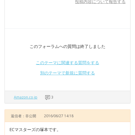
投稿内容について報告する
このフォーラムへの質問は終了しました
このテーマに関連する質問をする
別のテーマで新規に質問する
Amazon.co.jp
3
返信者：非公開
2016/06/27 14:18
ECマスターズの塚本です。