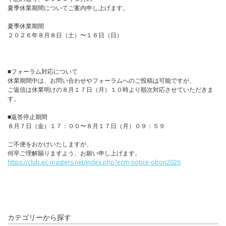
夏季休業期間についてご案内申し上げます。
夏季休業期間
２０２６年８月８日（土）〜１６日（日）
■フォーラム対応について
休業期間中は、お問い合わせやフォーラムへのご投稿は可能ですが、
ご返信は休業明けの８月１７日（月）１０時より順次対応させていただきま
す。
■返答停止期間
８月７日（金）１７：００〜８月１７日（月）０９：５９
ご不便をおかけいたしますが、
何卒ご理解賜りますよう、お願い申し上げます。
https://club.ec-masters.net/index.php?ecm-notice-obon2026
カテゴリーから探す