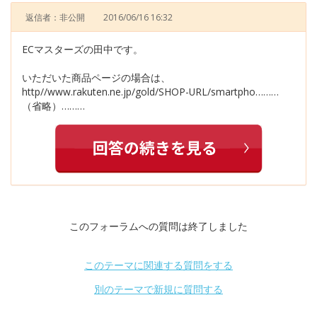
返信者：非公開
2016/06/16 16:32
ECマスターズの田中です。
いただいた商品ページの場合は、
http//www.rakuten.ne.jp/gold/SHOP-URL/smartpho………
（省略）………
このフォーラムへの質問は終了しました
このテーマに関連する質問をする
別のテーマで新規に質問する