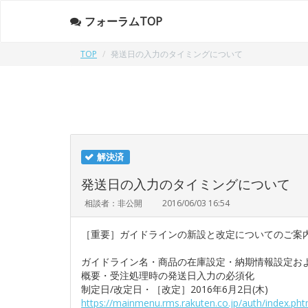
フォーラムTOP
TOP
発送日の入力のタイミングについて
解決済
発送日の入力のタイミングについて
相談者：非公開
2016/06/03 16:54
［重要］ガイドラインの新設と改定についてのご案
ガイドライン名・商品の在庫設定・納期情報設定お
概要・受注処理時の発送日入力の必須化
制定日/改定日・［改定］2016年6月2日(木)
https://mainmenu.rms.rakuten.co.jp/auth/index.