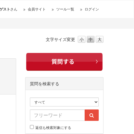
ゲスト
さん
会員サイト
ツール一覧
ログイン
文字サイズ
変更
小
中
大
質問を検索する
返信も検索対象にする