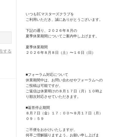
いつもECマスターズクラブを
ご利用いただき、誠にありがとうございます。
下記の通り、２０２６年８月の
夏季休業期間についてご案内申し上げます。
夏季休業期間
告する
２０２６年８月８日（土）〜１６日（日）
■フォーラム対応について
休業期間中は、お問い合わせやフォーラムへの
ご投稿は可能ですが、
ご返信は休業明けの８月１７日（月）１０時よ
り順次対応させていただきます。
■返答停止期間
８月７日（金）１７：００〜８月１７日（月）
０９：５９
ご不便をおかけいたしますが、
何卒ご理解賜りますよう、お願い申し上げま