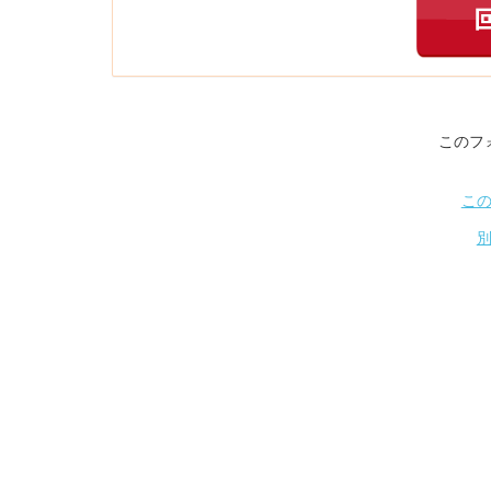
このフ
こ