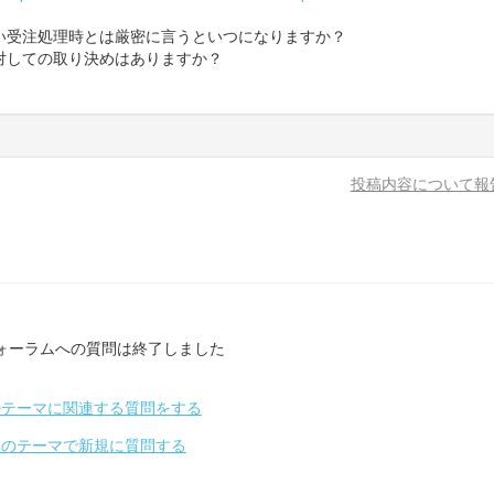
い受注処理時とは厳密に言うといつになりますか？
対しての取り決めはありますか？
投稿内容について報
ォーラムへの質問は終了しました
のテーマに関連する質問をする
別のテーマで新規に質問する