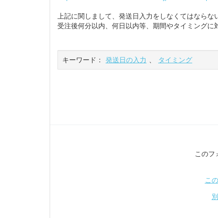
上記に関しまして、発送日入力をしなくてはならな
受注後何分以内、何日以内等、期間やタイミングに
キーワード：
発送日の入力
、
タイミング
このフ
こ