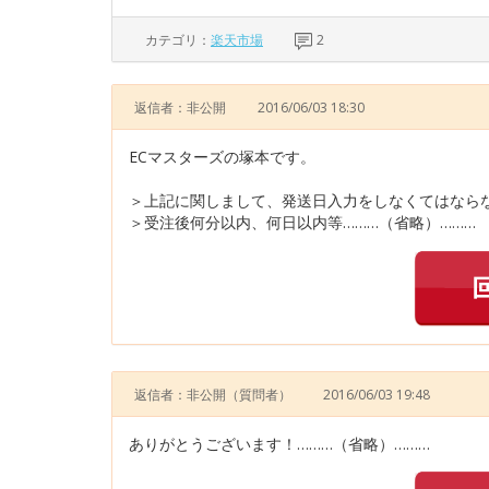
カテゴリ：
楽天市場
2
返信者：非公開
2016/06/03 18:30
ECマスターズの塚本です。
＞上記に関しまして、発送日入力をしなくてはなら
＞受注後何分以内、何日以内等………（省略）………
返信者：非公開
（質問者）
2016/06/03 19:48
ありがとうございます！………（省略）………