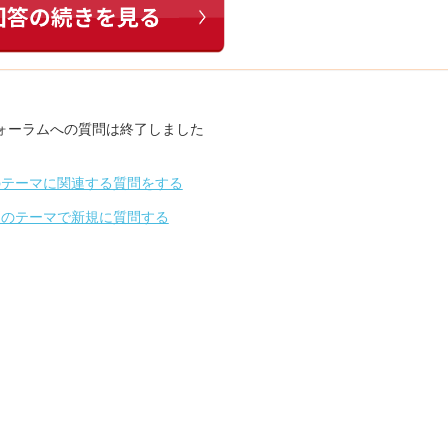
ォーラムへの質問は終了しました
のテーマに関連する質問をする
別のテーマで新規に質問する