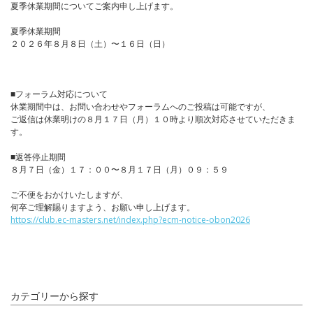
夏季休業期間についてご案内申し上げます。
夏季休業期間
２０２６年８月８日（土）〜１６日（日）
■フォーラム対応について
休業期間中は、お問い合わせやフォーラムへのご投稿は可能ですが、
ご返信は休業明けの８月１７日（月）１０時より順次対応させていただきま
す。
■返答停止期間
８月７日（金）１７：００〜８月１７日（月）０９：５９
ご不便をおかけいたしますが、
何卒ご理解賜りますよう、お願い申し上げます。
https://club.ec-masters.net/index.php?ecm-notice-obon2026
カテゴリーから探す