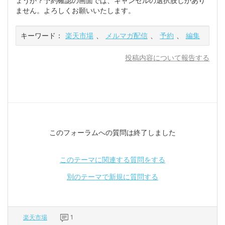
ょうか？予約確認の画面では、キャンセルの選択肢しかあり
ません。よろしくお願いいたします。
キーワード：
楽天市場
、
メルマガ配信
、
予約
、
編集
投稿内容について報告する
このフォーラムへの質問は終了しました
このテーマに関連する質問をする
別のテーマで新規に質問する
楽天市場
1