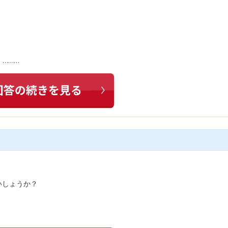
………
いしょうか？