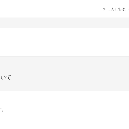
こんにちは、
ついて
す。