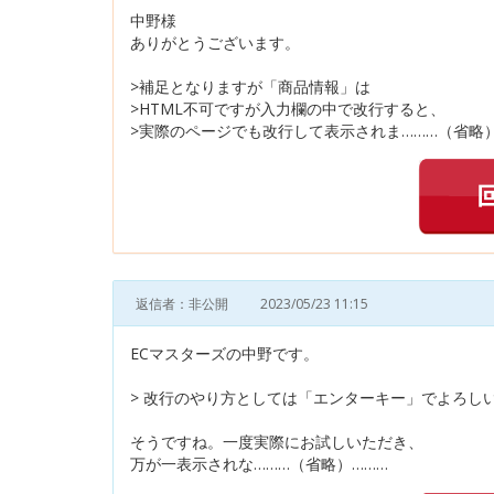
中野様
ありがとうございます。
>補足となりますが「商品情報」は
>HTML不可ですが入力欄の中で改行すると、
>実際のページでも改行して表示されま………（省略）
返信者：非公開
2023/05/23 11:15
ECマスターズの中野です。
> 改行のやり方としては「エンターキー」でよろし
そうですね。一度実際にお試しいただき、
万が一表示されな………（省略）………