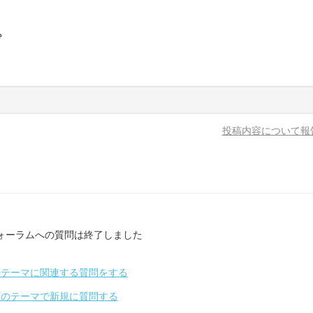
？
投稿内容について報
ォーラムへの質問は終了しました
のテーマに関連する質問をする
別のテーマで新規に質問する