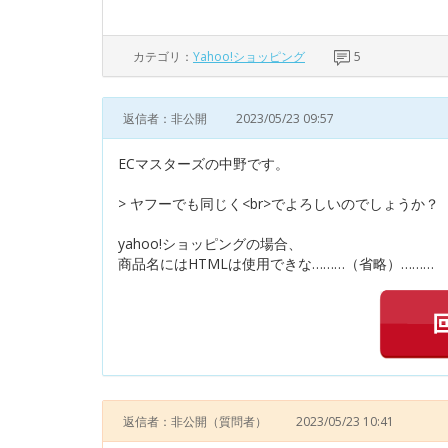
カテゴリ：
Yahoo!ショッピング
5
返信者：非公開
2023/05/23 09:57
ECマスターズの中野です。
> ヤフーでも同じく<br>でよろしいのでしょうか？
yahoo!ショッピングの場合、
商品名にはHTMLは使用できな………（省略）………
返信者：非公開
（質問者）
2023/05/23 10:41