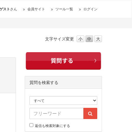
ゲスト
さん
会員サイト
ツール一覧
ログイン
文字サイズ
変更
小
中
大
質問を検索する
返信も検索対象にする