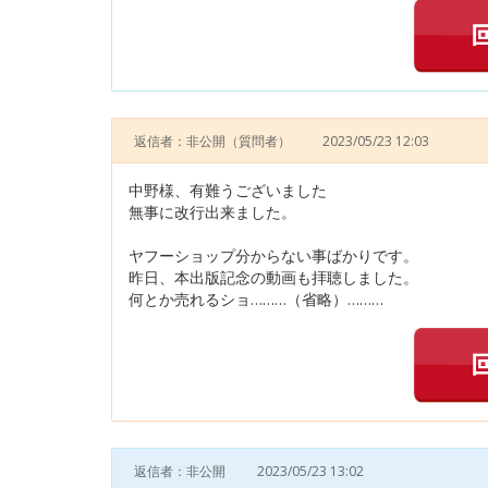
返信者：非公開
（質問者）
2023/05/23 12:03
中野様、有難うございました
無事に改行出来ました。
ヤフーショップ分からない事ばかりです。
昨日、本出版記念の動画も拝聴しました。
何とか売れるショ………（省略）………
返信者：非公開
2023/05/23 13:02