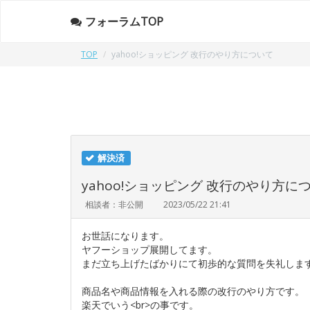
フォーラムTOP
TOP
yahoo!ショッピング 改行のやり方について
解決済
yahoo!ショッピング 改行のやり方に
相談者：非公開
2023/05/22 21:41
お世話になります。
ヤフーショップ展開してます。
まだ立ち上げたばかりにて初歩的な質問を失礼しま
商品名や商品情報を入れる際の改行のやり方です。
楽天でいう<br>の事です。