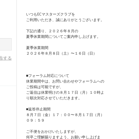
いつもECマスターズクラブを
ご利用いただき、誠にありがとうございます。
下記の通り、２０２６年８月の
夏季休業期間についてご案内申し上げます。
夏季休業期間
２０２６年８月８日（土）〜１６日（日）
告する
■フォーラム対応について
休業期間中は、お問い合わせやフォーラムへの
ご投稿は可能ですが、
ご返信は休業明けの８月１７日（月）１０時よ
り順次対応させていただきます。
■返答停止期間
８月７日（金）１７：００〜８月１７日（月）
０９：５９
ご不便をおかけいたしますが、
何卒ご理解賜りますよう、お願い申し上げま