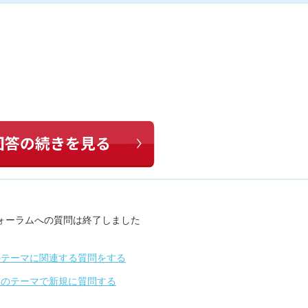
、
ォーラムへの質問は終了しました
のテーマに関連する質問をする
別のテーマで新規に質問する