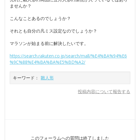
ませんか？
こんなことあるのでしょうか？
それとも自分の凡ミス設定なのでしょうか？
マラソンが始まる前に解決したいです。
https://search.rakuten.co.jp/search/mall/%E4%BA%94%E6
%9C%88%E4%BA%BA%E5%BD%A2/
キーワード：
雛人形
投稿内容について報告する
このフォーラムへの質問は終了しました