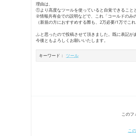
理由は、
①より高度なツールを使っていると自覚できること
②情報共有会での説明などで、これ「コールドのみ
（新規の方におすすめする際も、2万必要/1万でこ
ふと思ったので投稿させて頂きました。既に表記が
今後ともよろしくお願いいたします。
キーワード：
ツール
このフ
こ