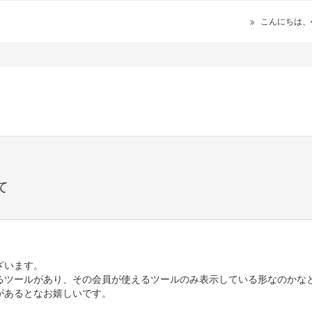
こんにちは、
て
ざいます。
るツールがあり、その会員が使えるツールのみ表示している形なのかな
があるとなお嬉しいです。