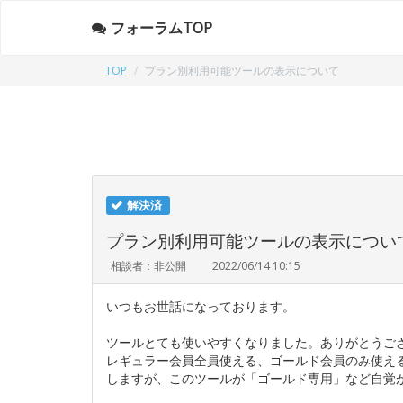
フォーラムTOP
TOP
プラン別利用可能ツールの表示について
解決済
プラン別利用可能ツールの表示につい
相談者：非公開
2022/06/14 10:15
いつもお世話になっております。
ツールとても使いやすくなりました。ありがとうご
レギュラー会員全員使える、ゴールド会員のみ使え
しますが、このツールが「ゴールド専用」など自覚