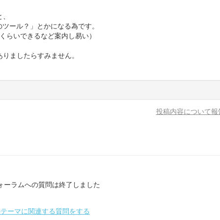
と、
のツール？」とかになる為です。
れくらいできるなど案内し易い）
ありましたらすみません。
投稿内容について報
ォーラムへの質問は終了しました
のテーマに関連する質問をする