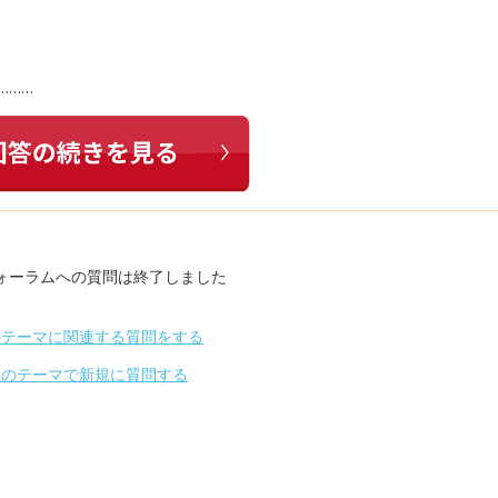
………
ォーラムへの質問は終了しました
のテーマに関連する質問をする
別のテーマで新規に質問する