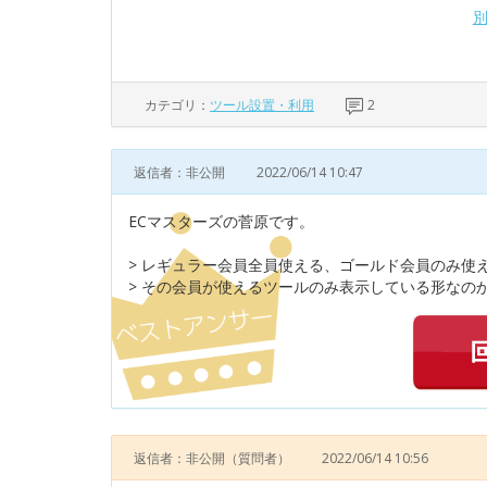
カテゴリ：
ツール設置・利用
2
返信者：非公開
2022/06/14 10:47
ECマスターズの菅原です。
> レギュラー会員全員使える、ゴールド会員のみ使
> その会員が使えるツールのみ表示している形なのか
返信者：非公開
（質問者）
2022/06/14 10:56