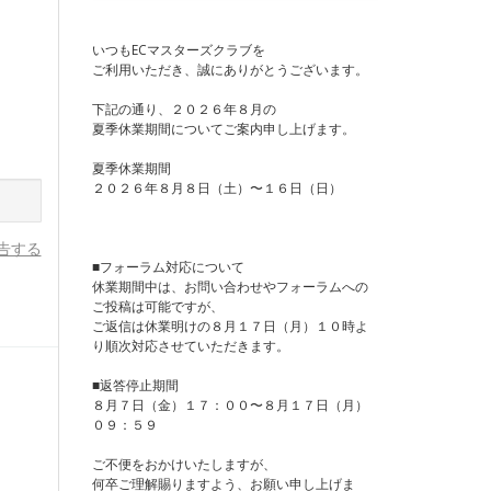
いつもECマスターズクラブを
ご利用いただき、誠にありがとうございます。
下記の通り、２０２６年８月の
夏季休業期間についてご案内申し上げます。
夏季休業期間
２０２６年８月８日（土）〜１６日（日）
告する
■フォーラム対応について
休業期間中は、お問い合わせやフォーラムへの
ご投稿は可能ですが、
ご返信は休業明けの８月１７日（月）１０時よ
り順次対応させていただきます。
■返答停止期間
８月７日（金）１７：００〜８月１７日（月）
０９：５９
ご不便をおかけいたしますが、
何卒ご理解賜りますよう、お願い申し上げま