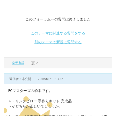
このフォーラムへの質問は終了しました
このテーマに関連する質問をする
別のテーマで新規に質問する
楽天市場
2
返信者：非公開
2016/01/30 13:38
ECマスターズの橋本です。
＞・リングピロー 手作りキット 完成品
＞かどちらが正しいでしょうか。