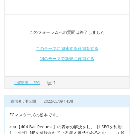
このフォーラムへの質問は終了しました
このテーマに関連する質問をする
別のテーマで新規に質問する
LINE活用・LSEG
7
返信者：非公開
2022/05/09 14:38
ECマスターズの松本です。
> ⇒【404 Bat Request】の表示の解決をし、【LSEGを利用
し、公式LINEを登録されている購入履歴のある> お………（省