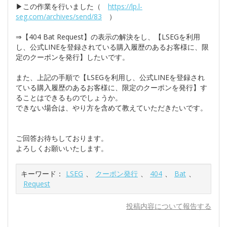
▶この作業を行いました（
https://lp.l-
seg.com/archives/send/83
）
⇒【404 Bat Request】の表示の解決をし、【LSEGを利用
し、公式LINEを登録されている購入履歴のあるお客様に、限
定のクーポンを発行】したいです。
また、上記の手順で【LSEGを利用し、公式LINEを登録され
ている購入履歴のあるお客様に、限定のクーポンを発行】す
ることはできるものでしょうか。
できない場合は、やり方を含めて教えていただきたいです。
ご回答お待ちしております。
よろしくお願いいたします。
キーワード：
LSEG
、
クーポン発行
、
404
、
Bat
、
Request
投稿内容について報告する