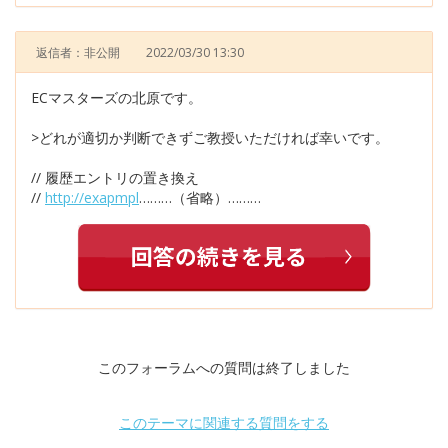
返信者：非公開
2022/03/30 13:30
ECマスターズの北原です。
>どれが適切か判断できずご教授いただければ幸いです。
// 履歴エントリの置き換え
//
http://exapmpl
………（省略）………
このフォーラムへの質問は終了しました
このテーマに関連する質問をする