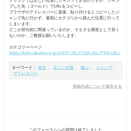
クリックでは正しい位置にジャンプできるのですが、ジャン
プした先（ゴールド）でURLをコピーし、
ブラウザのアドレスバーに直接、貼り付けるとコピーしたジ
ャンプ先に行かず、最初にカテゴリから跳んだ位置に行って
しまいます。
どこか部分的に間違っているのか、そもそも構造として良く
ないのか、ご教授お願いいたします。
カテゴリーページ
https://item.rakuten.co.jp/SHOP-URL/ITEM-URL/ITEM-URL/
キーワード：
楽天
、
正しい位置
、
跳ぶ
、
ジャンプ
、
アドレスバー
投稿内容について報告する
このフォーラムへの質問は終了しました