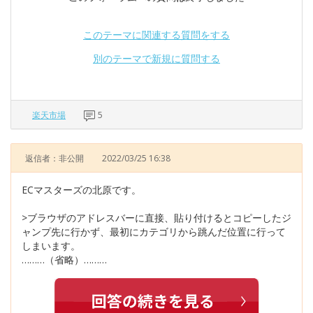
このテーマに関連する質問をする
別のテーマで新規に質問する
楽天市場
5
返信者：非公開
2022/03/25 16:38
ECマスターズの北原です。
>ブラウザのアドレスバーに直接、貼り付けるとコピーしたジ
ャンプ先に行かず、最初にカテゴリから跳んだ位置に行って
しまいます。
………（省略）………