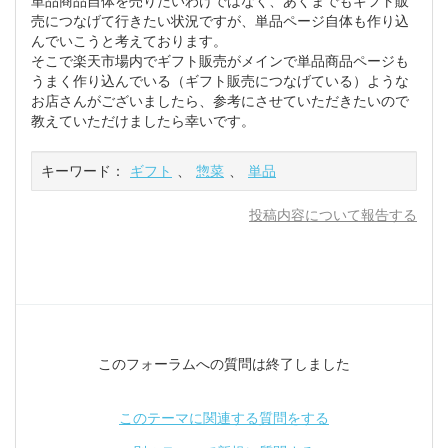
単品商品自体を売りたいわけではなく、あくまでもギフト販
売につなげて行きたい状況ですが、単品ページ自体も作り込
んでいこうと考えております。
そこで楽天市場内でギフト販売がメインで単品商品ページも
うまく作り込んでいる（ギフト販売につなげている）ような
お店さんがございましたら、参考にさせていただきたいので
教えていただけましたら幸いです。
キーワード：
ギフト
、
惣菜
、
単品
投稿内容について報告する
このフォーラムへの質問は終了しました
このテーマに関連する質問をする