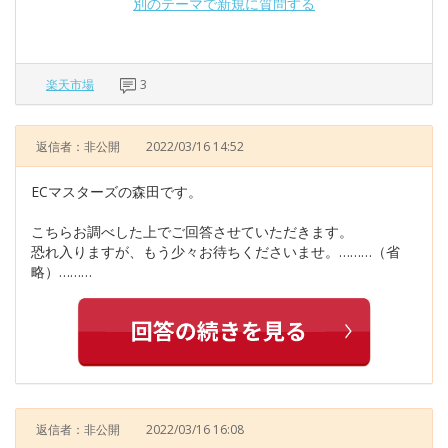
別のテーマで新規に質問する
楽天市場
3
返信者：非公開
2022/03/16 14:52
ECマスターズの森田です。
こちらお調べした上でご回答させていただきます。
恐れ入りますが、もう少々お待ちくださいませ。………（省
略）………
返信者：非公開
2022/03/16 16:08