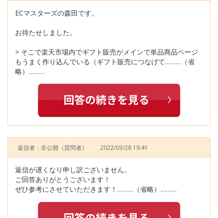
ECマスターズの森田です。
お待たせしました。
> そこで楽天市場内でギフト販売がメインで単品商品ページ
もうまく作り込んでいる（ギフト販売につなげて………（省
略）………
返信者：非公開
（質問者）
2022/03/28 19:41
返信が遅くなり申し訳ございません。
ご回答ありがとうございます！
ぜひ参考にさせていただきます！………（省略）………