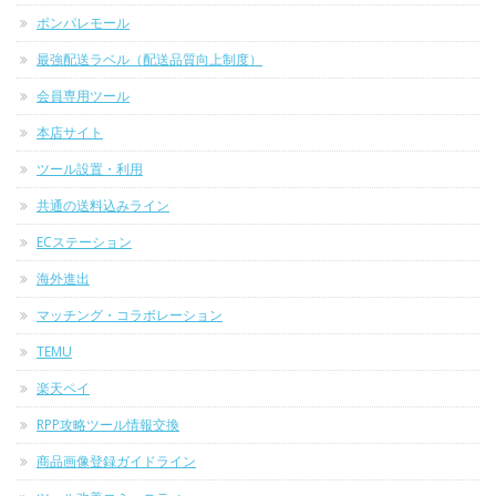
ポンパレモール
最強配送ラベル（配送品質向上制度）
会員専用ツール
本店サイト
ツール設置・利用
共通の送料込みライン
ECステーション
海外進出
マッチング・コラボレーション
TEMU
楽天ペイ
RPP攻略ツール情報交換
商品画像登録ガイドライン