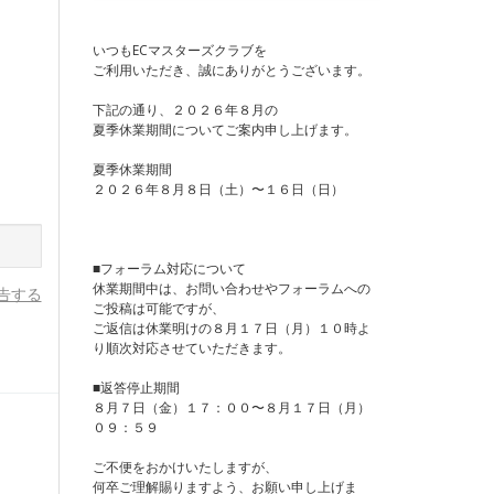
いつもECマスターズクラブを
ご利用いただき、誠にありがとうございます。
下記の通り、２０２６年８月の
夏季休業期間についてご案内申し上げます。
夏季休業期間
２０２６年８月８日（土）〜１６日（日）
■フォーラム対応について
休業期間中は、お問い合わせやフォーラムへの
告する
ご投稿は可能ですが、
ご返信は休業明けの８月１７日（月）１０時よ
り順次対応させていただきます。
■返答停止期間
８月７日（金）１７：００〜８月１７日（月）
０９：５９
ご不便をおかけいたしますが、
何卒ご理解賜りますよう、お願い申し上げま