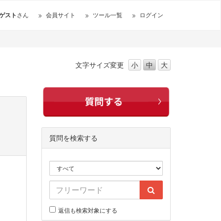
ゲスト
さん
会員サイト
ツール一覧
ログイン
文字サイズ
変更
小
中
大
質問を検索する
返信も検索対象にする