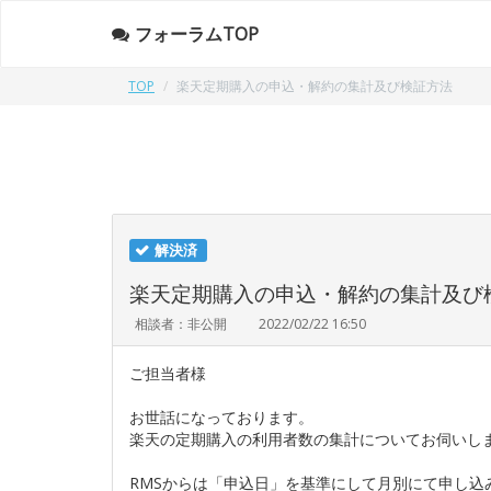
フォーラムTOP
TOP
楽天定期購入の申込・解約の集計及び検証方法
解決済
楽天定期購入の申込・解約の集計及び
相談者：非公開
2022/02/22 16:50
ご担当者様
お世話になっております。
楽天の定期購入の利用者数の集計についてお伺いし
RMSからは「申込日」を基準にして月別にて申し込