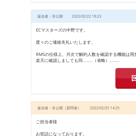
返信者：非公開
2022/02/22 18:23
ECマスターズの中野です。
度々のご連絡失礼いたします。
RMSの仕様上、月次で解約人数を確認する機能は用
楽天に確認しましても同………（省略）………
返信者：非公開
（質問者）
2022/02/25 14:25
ご担当者様
お世話になっております。