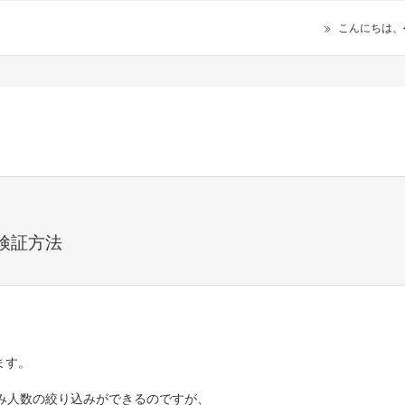
こんにちは、
検証方法
ます。
み人数の絞り込みができるのですが、