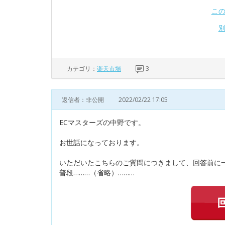
こ
カテゴリ：
楽天市場
3
返信者：非公開
2022/02/22 17:05
ECマスターズの中野です。
お世話になっております。
いただいたこちらのご質問につきまして、回答前に
普段………（省略）………