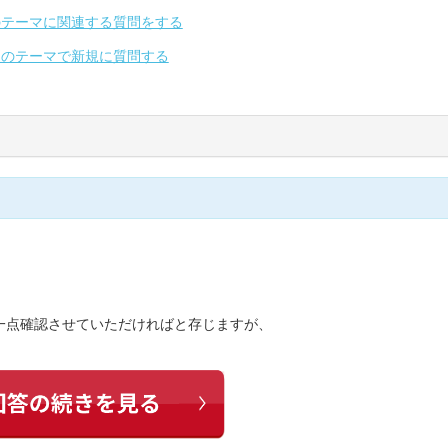
のテーマに関連する質問をする
別のテーマで新規に質問する
一点確認させていただければと存じますが、