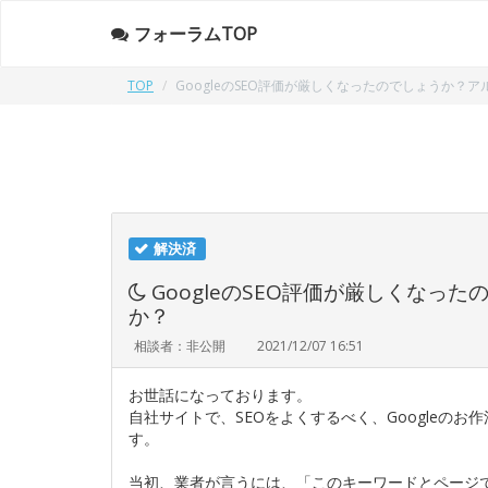
フォーラムTOP
TOP
GoogleのSEO評価が厳しくなったのでしょうか
解決済
GoogleのSEO評価が厳しくな
か？
相談者：非公開
2021/12/07 16:51
お世話になっております。
自社サイトで、SEOをよくするべく、Googleの
す。
当初、業者が言うには、「このキーワードとページ