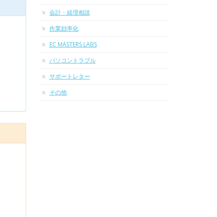
会計・経理相談
作業効率化
EC MASTERS LABS
パソコントラブル
サポートレター
その他