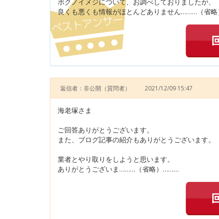
ボクノイメジについて、お調べしておりましたが、
良くも悪くも情報がほとんどありません………（省略
返信者：非公開
（質問者）
2021/12/09 15:47
海老塚さま
ご回答ありがとうございます。
また、ブログ記事の紹介もありがとうございます。
業者とやり取りをしようと思います。
ありがとうございま………（省略）………