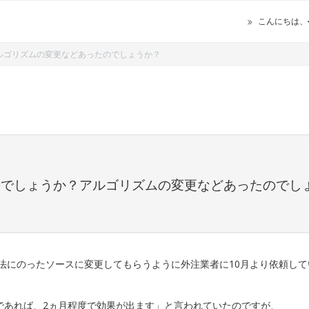
こんにちは、
？アルゴリズムの変更などあったのでしょうか？
ったのでしょうか？アルゴリズムの変更などあったのでし
お作法にのったソースに変更してもらうように外注業者に10月より依頼し
であれば、2ヵ月程度で効果が出ます」と言われていたのですが、