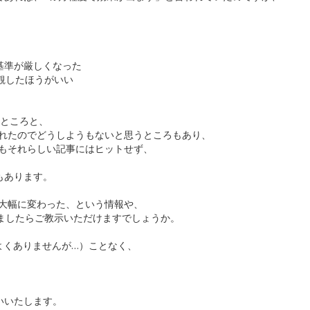
基準が厳しくなった
観したほうがいい
うところと、
更されたのでどうしようもないと思うところもあり、
てもそれらしい記事にはヒットせず、
、
もあります。
が大幅に変わった、という情報や、
ましたらご教示いただけますでしょうか。
よくありませんが…）ことなく、
いいたします。