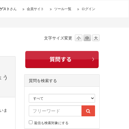
ゲスト
さん
会員サイト
ツール一覧
ログイン
文字サイズ
変更
小
中
大
ょう
質問を検索する
ていま
返信も検索対象にする