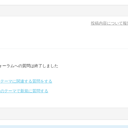
投稿内容について報
ォーラムへの質問は終了しました
のテーマに関連する質問をする
別のテーマで新規に質問する