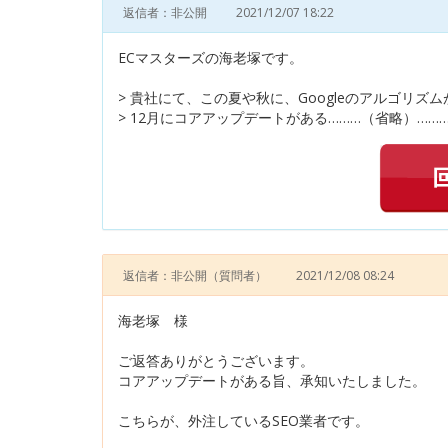
返信者：非公開
2021/12/07 18:22
ECマスターズの海老塚です。
> 貴社にて、この夏や秋に、Googleのアルゴリ
> 12月にコアアップデートがある………（省略）……
返信者：非公開
（質問者）
2021/12/08 08:24
海老塚 様
ご返答ありがとうございます。
コアアップデートがある旨、承知いたしました。
こちらが、外注しているSEO業者です。