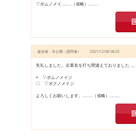
▽ボムノメイ………（省略）………
返信者：非公開
（質問者）
2021/12/08 08:25
失礼しました。企業名を打ち間違えておりました…
× ▽ボムノメイジ
〇 ▽ボクノメイジ
よろしくお願いします。………（省略）………