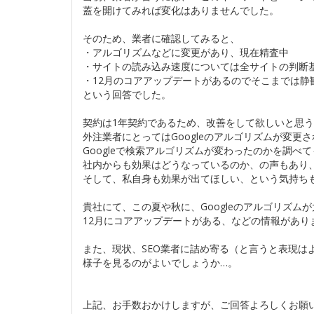
蓋を開けてみれば変化はありませんでした。
そのため、業者に確認してみると、
・アルゴリズムなどに変更があり、現在精査中
・サイトの読み込み速度については全サイトの判断
・12月のコアアップデートがあるのでそこまでは静
という回答でした。
契約は1年契約であるため、改善をして欲しいと思
外注業者にとってはGoogleのアルゴリズムが変
Googleで検索アルゴリズムが変わったのかを調べ
社内からも効果はどうなっているのか、の声もあり
そして、私自身も効果が出てほしい、という気持ち
貴社にて、この夏や秋に、Googleのアルゴリズム
12月にコアアップデートがある、などの情報があり
また、現状、SEO業者に詰め寄る（と言うと表現は
様子を見るのがよいでしょうか…。
上記、お手数おかけしますが、ご回答よろしくお願