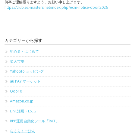
何卒ご理解賜りますよう、お願い申し上げます。
https://club.ec-masters.net/index.php?ecm-notice-obon2026
カテゴリーから探す
初心者・はじめて
楽天市場
Yahoo!ショッピング
au PAY マーケット
Qoo10
Amazon.co.jp
LINE活用・LSEG
RPP運用自動化ツール「RAT」
らくらくーぽん