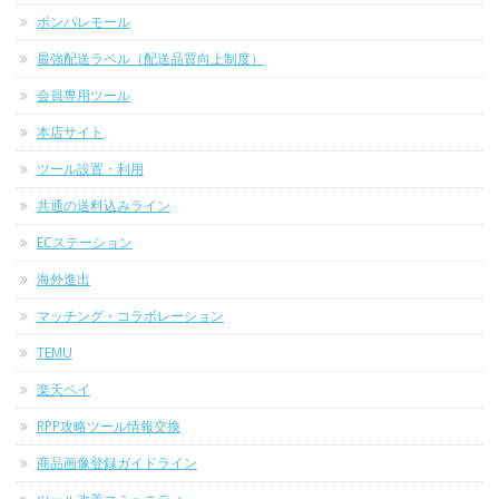
ポンパレモール
最強配送ラベル（配送品質向上制度）
会員専用ツール
本店サイト
ツール設置・利用
共通の送料込みライン
ECステーション
海外進出
マッチング・コラボレーション
TEMU
楽天ペイ
RPP攻略ツール情報交換
商品画像登録ガイドライン