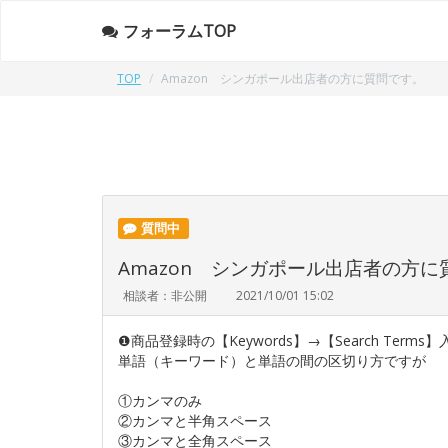
フォーラムTOP
TOP
Amazon シンガポール出店者の方に質問です。
質問中
Amazon シンガポール出店者の方に
相談者：非公開
2021/10/01 15:02
❶商品登録時の【Keywords】→【Search Term
単語（キーワード）と単語の間の区切り方ですが
①カンマのみ
②カンマと半角スペース
③カンマと全角スペース