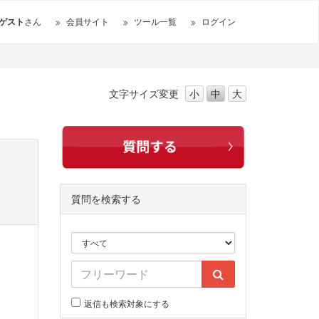
ゲスト
さん
会員サイト
ツール一覧
ログイン
文字サイズ
変更
小
中
大
質問を検索する
返信も検索対象にする