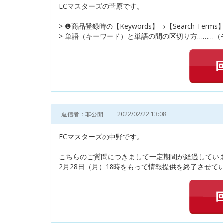
ECマスターズの菅原です。
> ❶商品登録時の【Keywords】→【Search Ter
> 単語（キーワード）と単語の間の区切り方………（
返信者：非公開
2022/02/22 13:08
ECマスターズの中野です。
こちらのご質問につきまして一定期間が経過してい
2月28日（月）18時をもって情報提供を終了させてい