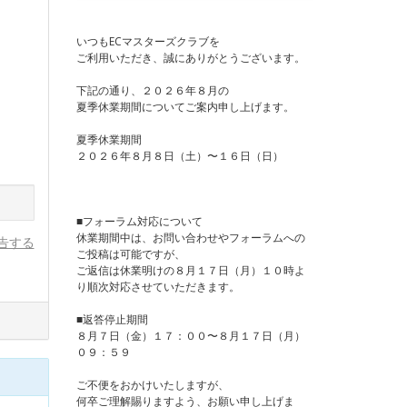
いつもECマスターズクラブを
ご利用いただき、誠にありがとうございます。
下記の通り、２０２６年８月の
夏季休業期間についてご案内申し上げます。
夏季休業期間
２０２６年８月８日（土）〜１６日（日）
■フォーラム対応について
休業期間中は、お問い合わせやフォーラムへの
告する
ご投稿は可能ですが、
ご返信は休業明けの８月１７日（月）１０時よ
り順次対応させていただきます。
■返答停止期間
８月７日（金）１７：００〜８月１７日（月）
０９：５９
ご不便をおかけいたしますが、
何卒ご理解賜りますよう、お願い申し上げま