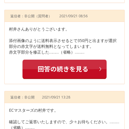
返信者：非公開
（質問者）
2021/09/21 08:56
村井さんありがとうございます。
添付画像のように送料表示させるとで350円と出ますが選択
部分の赤文字が送料無料となってしまいます。
赤文字部分を修正した………（省略）………
返信者：非公開
2021/09/21 13:28
ECマスターズの村井です。
確認してご返答いたしますので、少々お待ちください。………
（省略）………