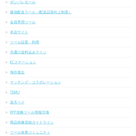
ポンパレモール
最強配送ラベル（配送品質向上制度）
会員専用ツール
本店サイト
ツール設置・利用
共通の送料込みライン
ECステーション
海外進出
マッチング・コラボレーション
TEMU
楽天ペイ
RPP攻略ツール情報交換
商品画像登録ガイドライン
ツール改善コミュニティ