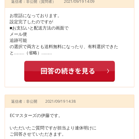
返信者：非公開
（質問者）
2021/09/19 14:09
お世話になっております。
設定完了したのですが
■お支払いと配送方法の画面で
メール便
追跡可能
の選択で両方とも送料無料になったり、有料選択できた
と………（省略）………
返信者：非公開
2021/09/19 14:38
ECマスターズの伊藤です。
いただいたご質問ですが担当より連休明けに
ご回答させていただきます。