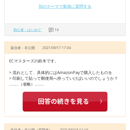
別のテーマで新規に質問する
初心者・はじめて
16
返信者：非公開
2021/09/17 17:04
ECマスターズの鈴木です。
> 流れとして、具体的にはAmazonPayで購入したものを
> 印刷して貼って郵便局へ持っていけばいいのでしょうか？
………（省略）………
返信者：非公開
（質問者）
2021/09/18 11:16