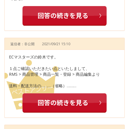
返信者：非公開
2021/09/21 15:10
ECマスターズの鈴木です。
１点ご確認いただきたい点といたしまして、
RMS > 商品管理 > 商品一覧・登録 > 商品編集より
送料・配送方法の………（省略）………