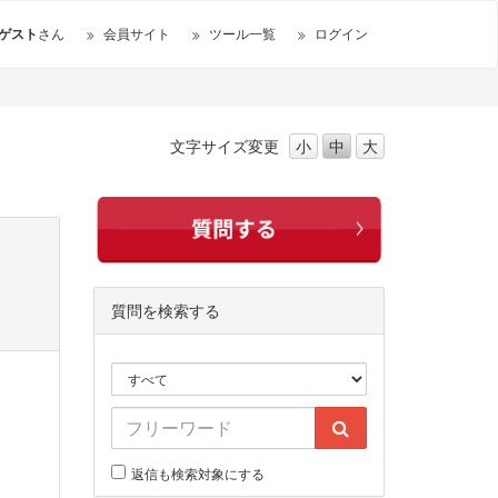
ゲスト
さん
会員サイト
ツール一覧
ログイン
文字サイズ
変更
小
中
大
質問を検索する
返信も検索対象にする