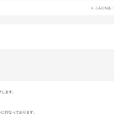
こんにちは、
申します。
ンに行なっております。