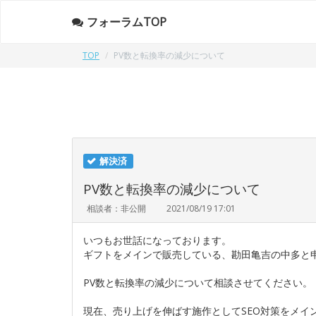
フォーラムTOP
TOP
PV数と転換率の減少について
解決済
PV数と転換率の減少について
相談者：非公開
2021/08/19 17:01
いつもお世話になっております。
ギフトをメインで販売している、勘田亀吉の中多と
PV数と転換率の減少について相談させてください。
現在、売り上げを伸ばす施作としてSEO対策をメイ