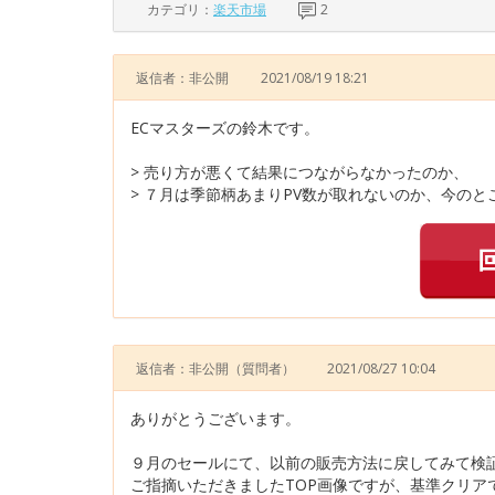
カテゴリ：
楽天市場
2
返信者：非公開
2021/08/19 18:21
ECマスターズの鈴木です。
> 売り方が悪くて結果につながらなかったのか、
> ７月は季節柄あまりPV数が取れないのか、今のと
返信者：非公開
（質問者）
2021/08/27 10:04
ありがとうございます。
９月のセールにて、以前の販売方法に戻してみて検
ご指摘いただきましたTOP画像ですが、基準クリアで