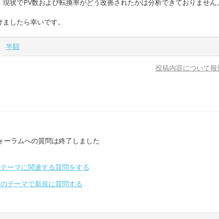
、現状でPV数および転換率がどう改善されたかは分析できておりません
けましたら幸いです。
、
半額
投稿内容について報
ォーラムへの質問は終了しました
のテーマに関連する質問をする
別のテーマで新規に質問する