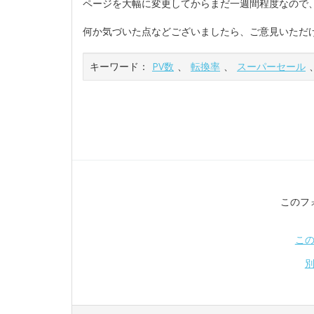
ページを大幅に変更してからまだ一週間程度なので
何か気づいた点などございましたら、ご意見いただ
キーワード：
PV数
、
転換率
、
スーパーセール
このフ
こ