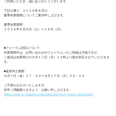
ご利用いただき、誠にありがとうございます。
下記の通り、２０２６年８月の
夏季休業期間についてご案内申し上げます。
夏季休業期間
２０２６年８月８日（土）〜１６日（日）
■フォーラム対応について
休業期間中は、お問い合わせやフォーラムへのご投稿は可能ですが、
ご返信は休業明けの８月１７日（月）１０時より順次対応させていただきま
す。
■返答停止期間
８月７日（金）１７：００〜８月１７日（月）０９：５９
ご不便をおかけいたしますが、
何卒ご理解賜りますよう、お願い申し上げます。
https://club.ec-masters.net/index.php?ecm-notice-obon2026