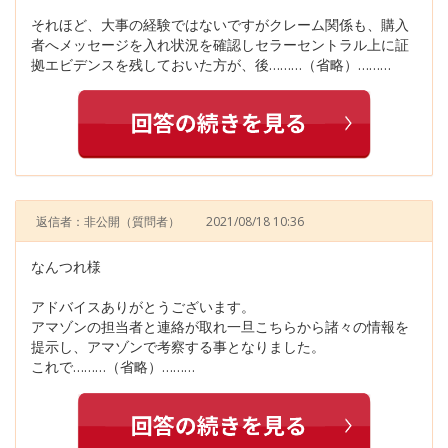
それほど、大事の経験ではないですがクレーム関係も、購入
者へメッセージを入れ状況を確認しセラーセントラル上に証
拠エビデンスを残しておいた方が、後………（省略）………
返信者：非公開
（質問者）
2021/08/18 10:36
なんつれ様
アドバイスありがとうございます。
アマゾンの担当者と連絡が取れ一旦こちらから諸々の情報を
提示し、アマゾンで考察する事となりました。
これで………（省略）………