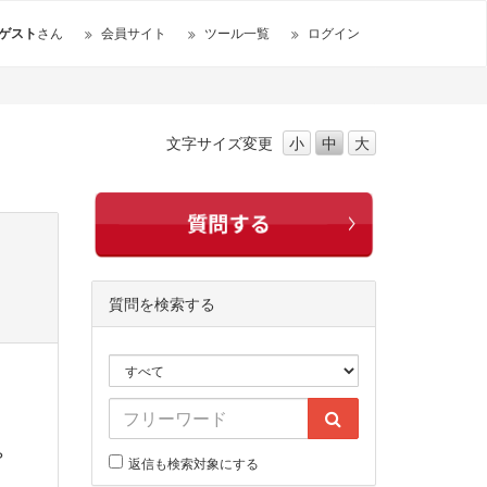
ゲスト
さん
会員サイト
ツール一覧
ログイン
文字サイズ
変更
小
中
大
質問を検索する
？
返信も検索対象にする