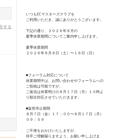
いつもECマスターズクラブを
ご利用いただき、誠にありがとうございます。
告する
下記の通り、２０２６年８月の
夏季休業期間についてご案内申し上げます。
夏季休業期間
２０２６年８月８日（土）〜１６日（日）
■フォーラム対応について
休業期間中は、お問い合わせやフォーラムへの
ご投稿は可能ですが、
ご返信は休業明けの８月１７日（月）１０時よ
り順次対応させていただきます。
■返答停止期間
８月７日（金）１７：００〜８月１７日（月）
０９：５９
ご不便をおかけいたしますが、
何卒ご理解賜りますよう、お願い申し上げま