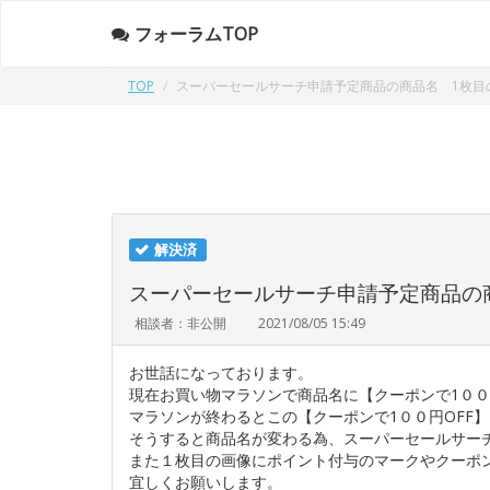
フォーラムTOP
TOP
スーパーセールサーチ申請予定商品の商品名 1枚目
解決済
スーパーセールサーチ申請予定商品の
相談者：非公開
2021/08/05 15:49
お世話になっております。
現在お買い物マラソンで商品名に【クーポンで1００
マラソンが終わるとこの【クーポンで1００円OFF
そうすると商品名が変わる為、スーパーセールサー
また１枚目の画像にポイント付与のマークやクーポ
宜しくお願いします。