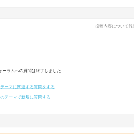
投稿内容について報
ォーラムへの質問は終了しました
のテーマに関連する質問をする
別のテーマで新規に質問する