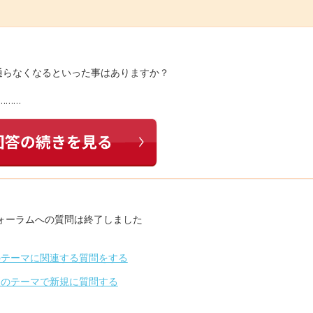
通らなくなるといった事はありますか？
………
ォーラムへの質問は終了しました
のテーマに関連する質問をする
別のテーマで新規に質問する