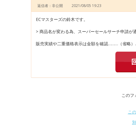
返信者：非公開
2021/08/05 19:23
ECマスターズの鈴木です。
> 商品名が変わる為、スーパーセールサーチ申請が
販売実績や二重価格表示は金額を確認………（省略）
このフ
こ