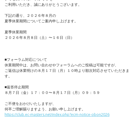
ご利用いただき、誠にありがとうございます。
下記の通り、２０２６年８月の
夏季休業期間についてご案内申し上げます。
夏季休業期間
２０２６年８月８日（土）〜１６日（日）
■フォーラム対応について
休業期間中は、お問い合わせやフォーラムへのご投稿は可能ですが、
ご返信は休業明けの８月１７日（月）１０時より順次対応させていただきま
す。
■返答停止期間
８月７日（金）１７：００〜８月１７日（月）０９：５９
ご不便をおかけいたしますが、
何卒ご理解賜りますよう、お願い申し上げます。
https://club.ec-masters.net/index.php?ecm-notice-obon2026