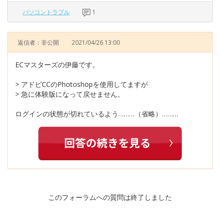
パソコントラブル
1
返信者：非公開
2021/04/26 13:00
ECマスターズの伊藤です。
> アドビCCのPhotoshopを使用してますが
> 急に体験版になって戻せません。
ログインの状態が切れているよう………（省略）………
このフォーラムへの質問は終了しました