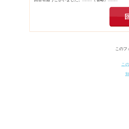
このフ
こ