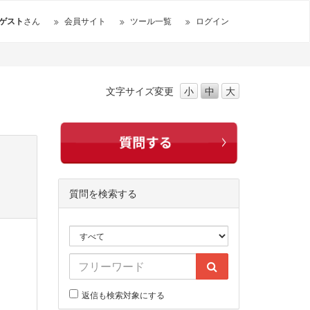
ゲスト
さん
会員サイト
ツール一覧
ログイン
文字サイズ
変更
小
中
大
質問を検索する
返信も検索対象にする