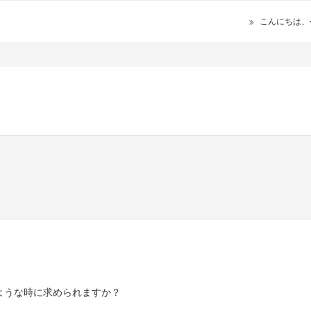
こんにちは、
ような時に求められますか？