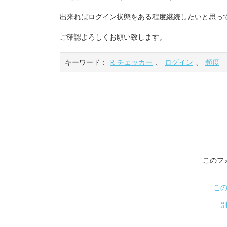
出来ればログイン状態をある程度継続したいと思っ
ご確認よろしくお願い致します。
キーワード：
R-チェッカー
、
ログイン
、
頻度
このフ
こ