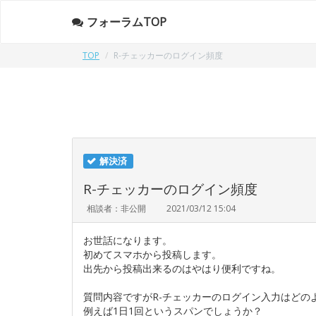
フォーラムTOP
TOP
R-チェッカーのログイン頻度
解決済
R-チェッカーのログイン頻度
相談者：非公開
2021/03/12 15:04
お世話になります。
初めてスマホから投稿します。
出先から投稿出来るのはやはり便利ですね。
質問内容ですがR-チェッカーのログイン入力はどの
例えば1日1回というスパンでしょうか？