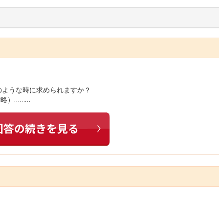
どのような時に求められますか？
省略）………