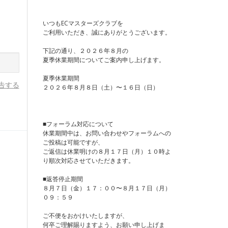
いつもECマスターズクラブを
ご利用いただき、誠にありがとうございます。
下記の通り、２０２６年８月の
夏季休業期間についてご案内申し上げます。
夏季休業期間
告する
２０２６年８月８日（土）〜１６日（日）
■フォーラム対応について
休業期間中は、お問い合わせやフォーラムへの
ご投稿は可能ですが、
ご返信は休業明けの８月１７日（月）１０時よ
り順次対応させていただきます。
■返答停止期間
８月７日（金）１７：００〜８月１７日（月）
０９：５９
ご不便をおかけいたしますが、
何卒ご理解賜りますよう、お願い申し上げま