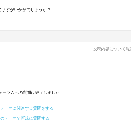
てますがいかがでしょうか？
投稿内容について報
ォーラムへの質問は終了しました
のテーマに関連する質問をする
別のテーマで新規に質問する