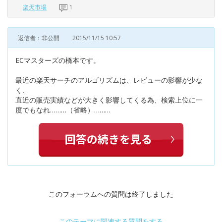
楽天市場
1
返信者：非公開
2015/11/15 10:57
ECマスターズの橋本です。
最近の楽天サーチのアルゴリズムは、レビューの影響が少な
く、
直近の販売実績などが大きく影響してくる為、検索上位に一
度でもなれ………（省略）………
このフォーラムへの質問は終了しました
このテーマに関連する質問をする