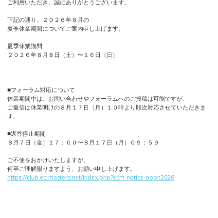
ご利用いただき、誠にありがとうございます。
下記の通り、２０２６年８月の
夏季休業期間についてご案内申し上げます。
夏季休業期間
２０２６年８月８日（土）〜１６日（日）
■フォーラム対応について
休業期間中は、お問い合わせやフォーラムへのご投稿は可能ですが、
ご返信は休業明けの８月１７日（月）１０時より順次対応させていただきま
す。
■返答停止期間
８月７日（金）１７：００〜８月１７日（月）０９：５９
ご不便をおかけいたしますが、
何卒ご理解賜りますよう、お願い申し上げます。
https://club.ec-masters.net/index.php?ecm-notice-obon2026