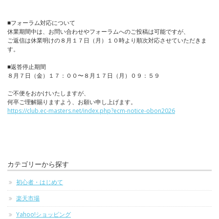
■フォーラム対応について
休業期間中は、お問い合わせやフォーラムへのご投稿は可能ですが、
ご返信は休業明けの８月１７日（月）１０時より順次対応させていただきま
す。
■返答停止期間
８月７日（金）１７：００〜８月１７日（月）０９：５９
ご不便をおかけいたしますが、
何卒ご理解賜りますよう、お願い申し上げます。
https://club.ec-masters.net/index.php?ecm-notice-obon2026
カテゴリーから探す
初心者・はじめて
楽天市場
Yahoo!ショッピング