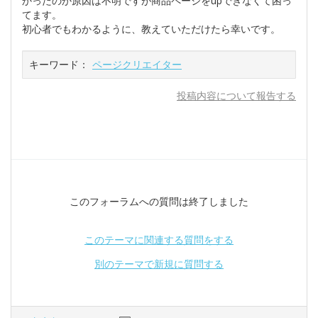
かったのか原因は不明ですが商品ページをupできなくて困っ
てます。
初心者でもわかるように、教えていただけたら幸いです。
キーワード：
ページクリエイター
投稿内容について報告する
このフォーラムへの質問は終了しました
このテーマに関連する質問をする
別のテーマで新規に質問する