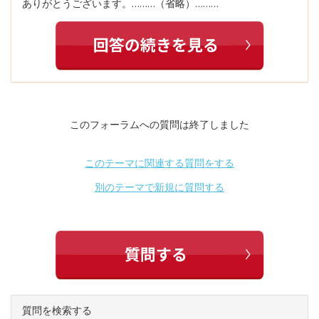
ありがとうございます。………（省略）………
このフォーラムへの質問は終了しました
このテーマに関連する質問をする
別のテーマで新規に質問する
質問を検索する