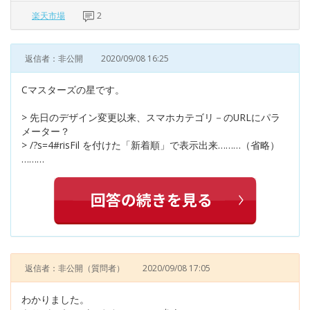
楽天市場
2
返信者：非公開
2020/09/08 16:25
Cマスターズの星です。
> 先日のデザイン変更以来、スマホカテゴリ－のURLにパラ
メーター？
> /?s=4#risFil を付けた「新着順」で表示出来………（省略）
………
返信者：非公開
（質問者）
2020/09/08 17:05
わかりました。