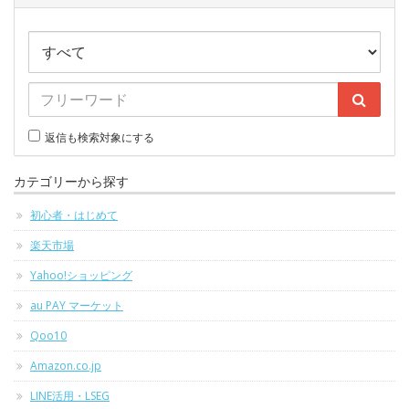
返信も検索対象にする
カテゴリーから探す
初心者・はじめて
楽天市場
Yahoo!ショッピング
au PAY マーケット
Qoo10
Amazon.co.jp
LINE活用・LSEG