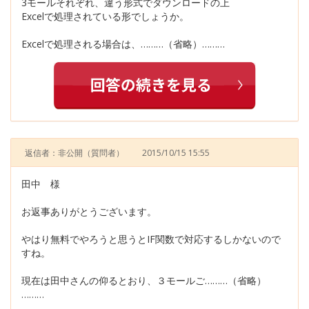
3モールそれぞれ、違う形式でダウンロードの上
Excelで処理されている形でしょうか。
Excelで処理される場合は、………（省略）………
返信者：非公開
（質問者）
2015/10/15 15:55
田中 様
お返事ありがとうございます。
やはり無料でやろうと思うとIF関数で対応するしかないので
すね。
現在は田中さんの仰るとおり、３モールご………（省略）
………