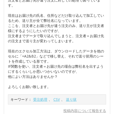
注文者とお届け先が違う注文に対しての処理で困っていま
す。
現在はお届け先の氏名、住所などだけ取り込んで加工してい
るため、送り主が全て弊社名になっています。
ここを、注文者とお届け先が違う注文のみ、送り主が注文者
様にするようにしたいのですが、
注文者までデータで取り込んでしまうと、注文者＝お届け先
の注文まで送り主が変わってしまいます。
現在のエクセル加工方法は、ダウンロードしたデータを他の
セルに「=A2&B2」などで移し替え、それで送り状用のシー
トを作成している形です。
IF関数を使い、注文者＝お届け先の場合は弊社名を出すよう
にするくらいしか思いつかいないのですが、
他によい方法はありませんか？
よろしくお願い致します。
キーワード：
受注処理
、
CSV
、
送り状
投稿内容について報告する