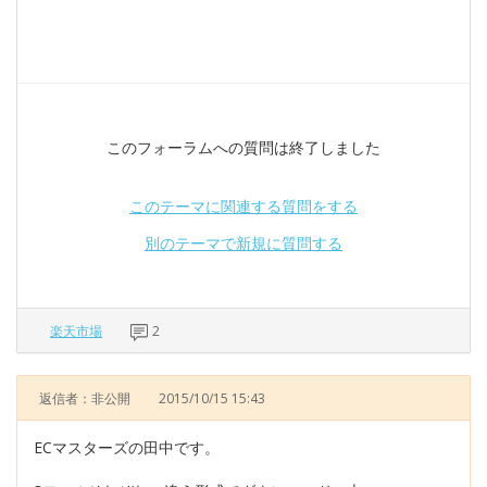
このフォーラムへの質問は終了しました
このテーマに関連する質問をする
別のテーマで新規に質問する
楽天市場
2
返信者：非公開
2015/10/15 15:43
ECマスターズの田中です。