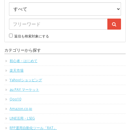
返信も検索対象にする
カテゴリーから探す
初心者・はじめて
楽天市場
Yahoo!ショッピング
au PAY マーケット
Qoo10
Amazon.co.jp
LINE活用・LSEG
RPP運用自動化ツール「RAT」