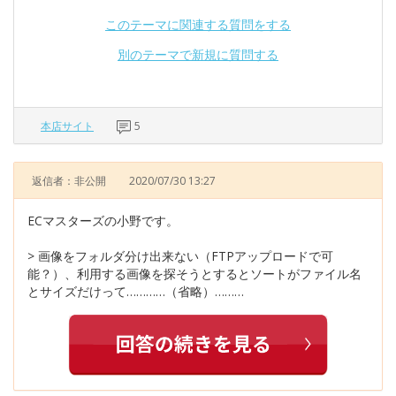
このテーマに関連する質問をする
別のテーマで新規に質問する
本店サイト
5
返信者：非公開
2020/07/30 13:27
ECマスターズの小野です。
> 画像をフォルダ分け出来ない（FTPアップロードで可
能？）、利用する画像を探そうとするとソートがファイル名
とサイズだけって…………（省略）………