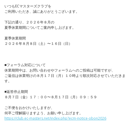
いつもECマスターズクラブを
ご利用いただき、誠にありがとうございます。
下記の通り、２０２６年８月の
夏季休業期間についてご案内申し上げます。
夏季休業期間
２０２６年８月８日（土）〜１６日（日）
■フォーラム対応について
休業期間中は、お問い合わせやフォーラムへのご投稿は可能ですが、
ご返信は休業明けの８月１７日（月）１０時より順次対応させていただきま
す。
■返答停止期間
８月７日（金）１７：００〜８月１７日（月）０９：５９
ご不便をおかけいたしますが、
何卒ご理解賜りますよう、お願い申し上げます。
https://club.ec-masters.net/index.php?ecm-notice-obon2026