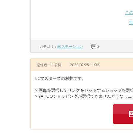
こ
カテゴリ：
ECステーション
3
返信者：非公開
2020/07/25 11:32
ECマスターズの村井です。
> 画像を選択してリンクをセットするショップを選
> YAHOOショッピングが選択できませんどうな……