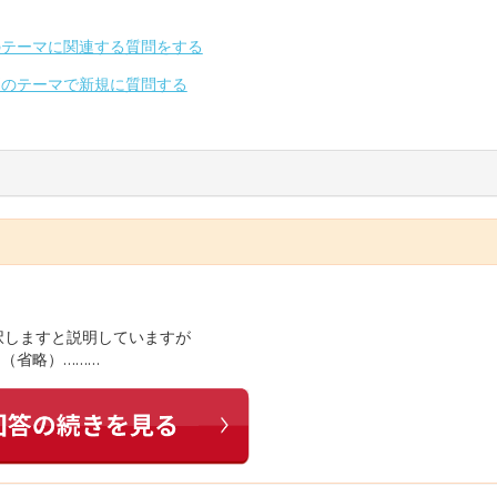
のテーマに関連する質問をする
別のテーマで新規に質問する
択しますと説明していますが
…（省略）………