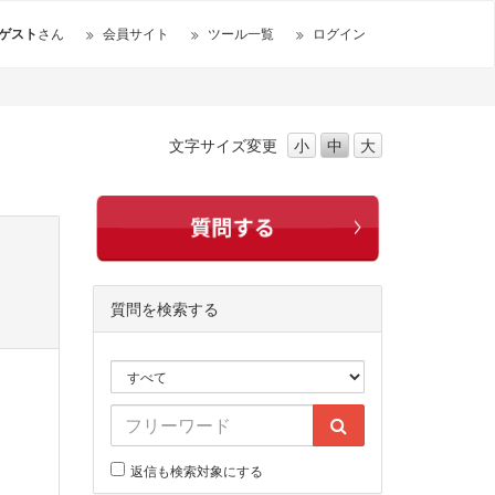
ゲスト
さん
会員サイト
ツール一覧
ログイン
文字サイズ
変更
小
中
大
質問を検索する
返信も検索対象にする