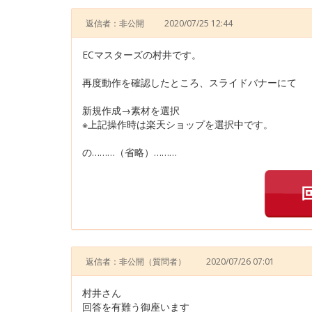
返信者：非公開
2020/07/25 12:44
ECマスターズの村井です。
再度動作を確認したところ、スライドバナーにて
新規作成→素材を選択
※上記操作時は楽天ショップを選択中です。
の………（省略）………
返信者：非公開
（質問者）
2020/07/26 07:01
村井さん
回答を有難う御座います