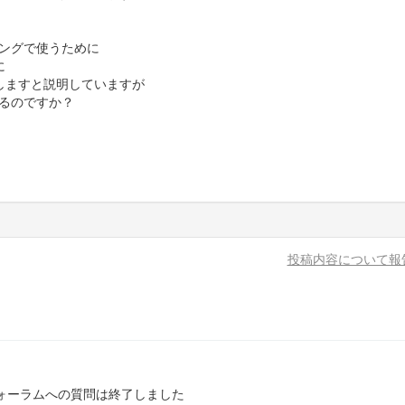
ピングで使うために
に
しますと説明していますが
いるのですか？
投稿内容について報
ォーラムへの質問は終了しました