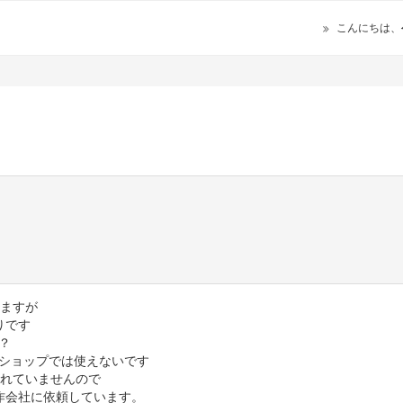
こんにちは、
いますが
りです
？
Oショップでは使えないです
されていませんので
作会社に依頼しています。