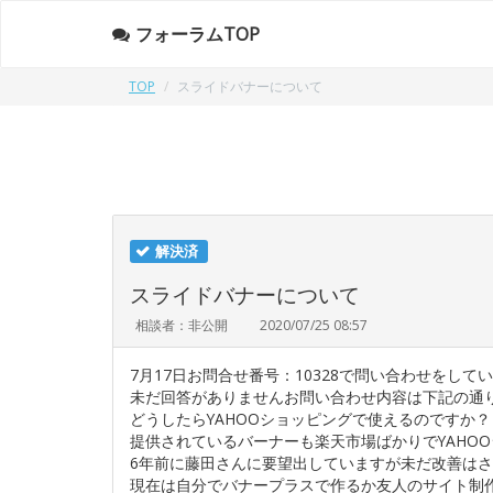
フォーラムTOP
TOP
スライドバナーについて
解決済
スライドバナーについて
相談者：非公開
2020/07/25 08:57
7月17日お問合せ番号：10328で問い合わせをして
未だ回答がありませんお問い合わせ内容は下記の通
どうしたらYAHOOショッピングで使えるのですか？
提供されているバーナーも楽天市場ばかりでYAHO
6年前に藤田さんに要望出していますが未だ改善は
現在は自分でバナープラスで作るか友人のサイト制