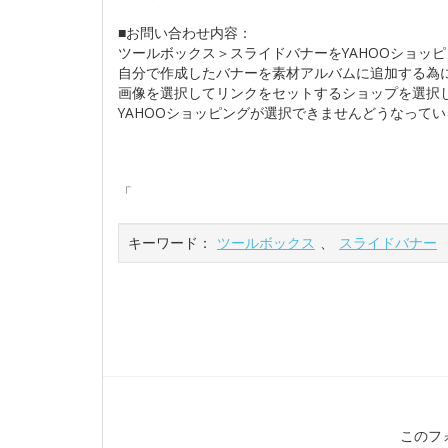
■お問い合わせ内容：
ツールボックス＞スライドバナーをYAHOOショッ
自分で作成したバナーを素材アルバムに追加する為
画像を選択してリンクをセットするショップを選択
YAHOOショッピングが選択できませんどうなって
「
キーワード：
ツールボックス
、
スライドバナー
このフ