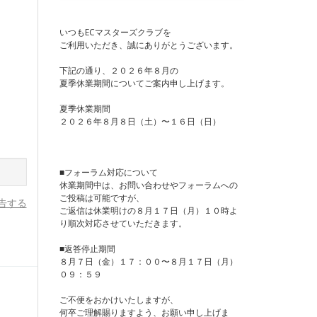
いつもECマスターズクラブを
ご利用いただき、誠にありがとうございます。
下記の通り、２０２６年８月の
夏季休業期間についてご案内申し上げます。
夏季休業期間
２０２６年８月８日（土）〜１６日（日）
■フォーラム対応について
休業期間中は、お問い合わせやフォーラムへの
ご投稿は可能ですが、
告する
ご返信は休業明けの８月１７日（月）１０時よ
り順次対応させていただきます。
■返答停止期間
８月７日（金）１７：００〜８月１７日（月）
０９：５９
ご不便をおかけいたしますが、
何卒ご理解賜りますよう、お願い申し上げま