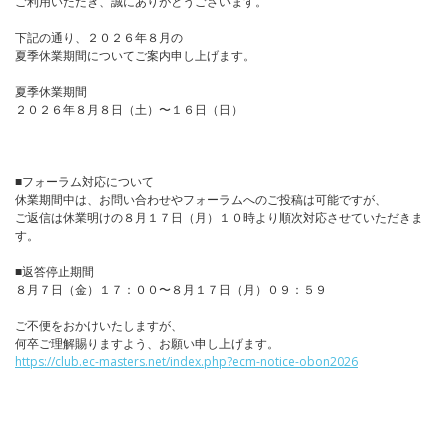
ご利用いただき、誠にありがとうございます。
下記の通り、２０２６年８月の
夏季休業期間についてご案内申し上げます。
夏季休業期間
２０２６年８月８日（土）〜１６日（日）
■フォーラム対応について
休業期間中は、お問い合わせやフォーラムへのご投稿は可能ですが、
ご返信は休業明けの８月１７日（月）１０時より順次対応させていただきま
す。
■返答停止期間
８月７日（金）１７：００〜８月１７日（月）０９：５９
ご不便をおかけいたしますが、
何卒ご理解賜りますよう、お願い申し上げます。
https://club.ec-masters.net/index.php?ecm-notice-obon2026