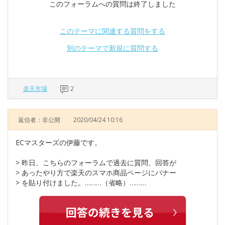
このフォーラムへの質問は終了しました
このテーマに関連する質問をする
別のテーマで新規に質問する
楽天市場
2
返信者：非公開
2020/04/24 10:16
ECマスターズの伊藤です。
> 昨日、こちらのフォーラムで過去に質問、回答が
> あったやり方で楽天のスマホ商品ページにバナー
> を貼り付けました。………（省略）………