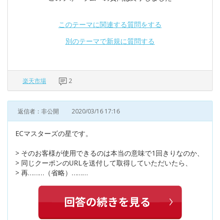
このテーマに関連する質問をする
別のテーマで新規に質問する
楽天市場
2
返信者：非公開
2020/03/16 17:16
ECマスターズの星です。
> そのお客様が使用できるのは本当の意味で1回きりなのか、
> 同じクーポンのURLを送付して取得していただいたら、
> 再………（省略）………