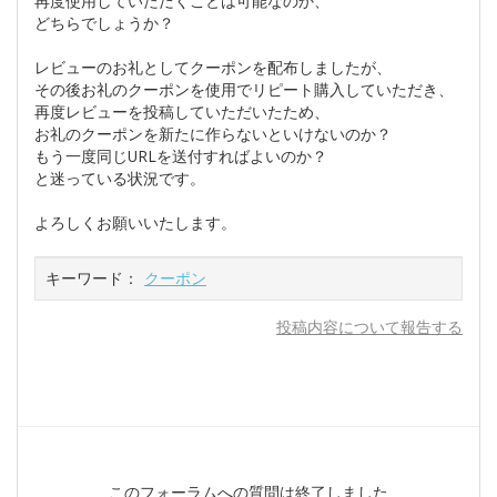
再度使用していただくことは可能なのか、
どちらでしょうか？
レビューのお礼としてクーポンを配布しましたが、
その後お礼のクーポンを使用でリピート購入していただき、
再度レビューを投稿していただいたため、
お礼のクーポンを新たに作らないといけないのか？
もう一度同じURLを送付すればよいのか？
と迷っている状況です。
よろしくお願いいたします。
キーワード：
クーポン
投稿内容について報告する
このフォーラムへの質問は終了しました