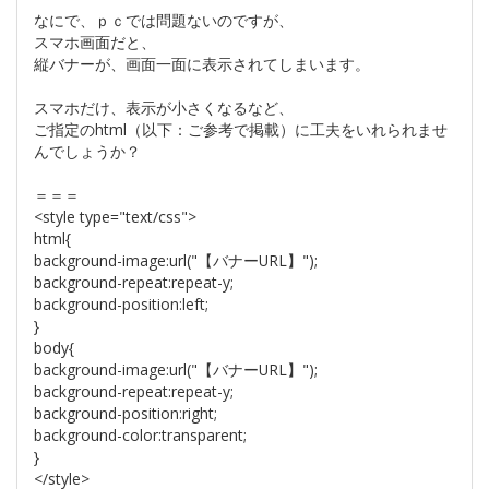
なにで、ｐｃでは問題ないのですが、
スマホ画面だと、
縦バナーが、画面一面に表示されてしまいます。
スマホだけ、表示が小さくなるなど、
ご指定のhtml（以下：ご参考で掲載）に工夫をいれられませ
んでしょうか？
＝＝＝
<style type="text/css">
html{
background-image:url("【バナーURL】");
background-repeat:repeat-y;
background-position:left;
}
body{
background-image:url("【バナーURL】");
background-repeat:repeat-y;
background-position:right;
background-color:transparent;
}
</style>