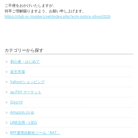
ご不便をおかけいたしますが、
何卒ご理解賜りますよう、お願い申し上げます。
https://club.ec-masters.net/index.php?ecm-notice-obon2026
カテゴリーから探す
初心者・はじめて
楽天市場
Yahoo!ショッピング
au PAY マーケット
Qoo10
Amazon.co.jp
LINE活用・LSEG
RPP運用自動化ツール「RAT」