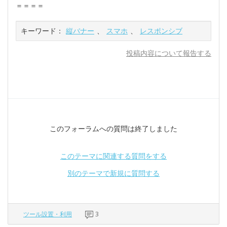
＝＝＝＝
キーワード：
縦バナー
、
スマホ
、
レスポンシブ
投稿内容について報告する
このフォーラムへの質問は終了しました
このテーマに関連する質問をする
別のテーマで新規に質問する
ツール設置・利用
3