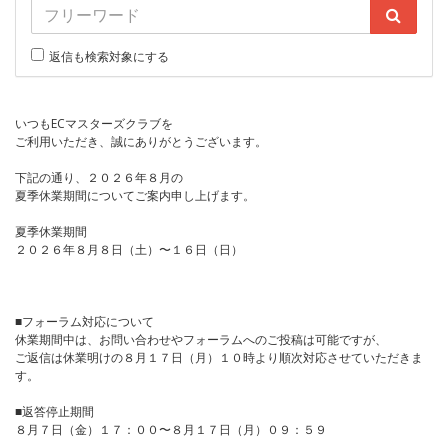
返信も検索対象にする
いつもECマスターズクラブを
ご利用いただき、誠にありがとうございます。
下記の通り、２０２６年８月の
夏季休業期間についてご案内申し上げます。
夏季休業期間
２０２６年８月８日（土）〜１６日（日）
■フォーラム対応について
休業期間中は、お問い合わせやフォーラムへのご投稿は可能ですが、
ご返信は休業明けの８月１７日（月）１０時より順次対応させていただきま
す。
■返答停止期間
８月７日（金）１７：００〜８月１７日（月）０９：５９