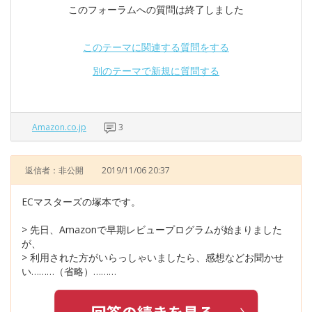
このフォーラムへの質問は終了しました
このテーマに関連する質問をする
別のテーマで新規に質問する
Amazon.co.jp
3
返信者：非公開
2019/11/06 20:37
ECマスターズの塚本です。
> 先日、Amazonで早期レビュープログラムが始まりました
が、
> 利用された方がいらっしゃいましたら、感想などお聞かせ
い………（省略）………