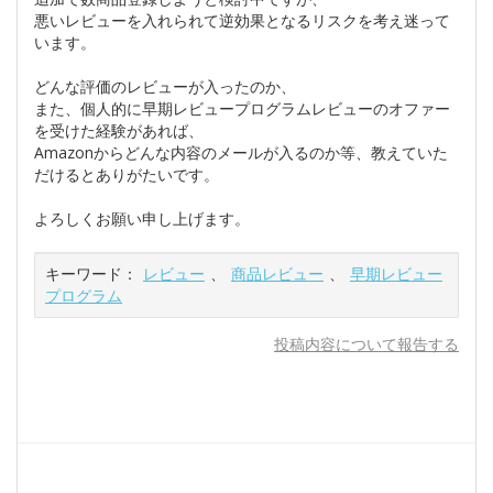
悪いレビューを入れられて逆効果となるリスクを考え迷って
います。
どんな評価のレビューが入ったのか、
また、個人的に早期レビュープログラムレビューのオファー
を受けた経験があれば、
Amazonからどんな内容のメールが入るのか等、教えていた
だけるとありがたいです。
よろしくお願い申し上げます。
キーワード：
レビュー
、
商品レビュー
、
早期レビュー
プログラム
投稿内容について報告する