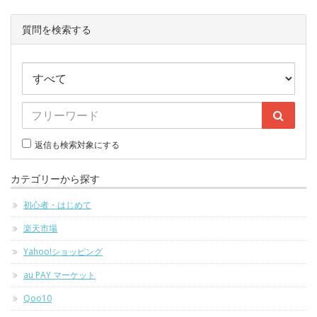
質問を検索する
返信も検索対象にする
カテゴリーから探す
初心者・はじめて
楽天市場
Yahoo!ショッピング
au PAY マーケット
Qoo10