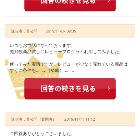
返信者：非公開
2019/11/07 09:39
いつもお世話になっております。
先月数商品試しにレビュープログラム利用してみました。
使ってみた実情ですが、レビューが少なく売れている商品は
すぐに条件を………（省略）………
返信者：非公開
（質問者）
2019/11/11 11:12
ご回答ありがとうございました。