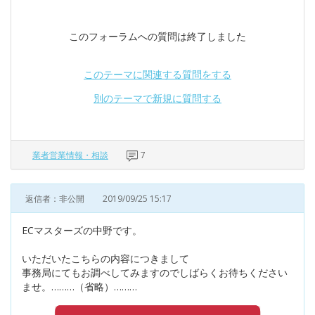
このフォーラムへの質問は終了しました
このテーマに関連する質問をする
別のテーマで新規に質問する
業者営業情報・相談
7
返信者：非公開
2019/09/25 15:17
ECマスターズの中野です。
いただいたこちらの内容につきまして
事務局にてもお調べしてみますのでしばらくお待ちください
ませ。………（省略）………