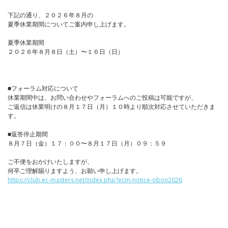
下記の通り、２０２６年８月の
夏季休業期間についてご案内申し上げます。
夏季休業期間
２０２６年８月８日（土）〜１６日（日）
■フォーラム対応について
休業期間中は、お問い合わせやフォーラムへのご投稿は可能ですが、
ご返信は休業明けの８月１７日（月）１０時より順次対応させていただきま
す。
■返答停止期間
８月７日（金）１７：００〜８月１７日（月）０９：５９
ご不便をおかけいたしますが、
何卒ご理解賜りますよう、お願い申し上げます。
https://club.ec-masters.net/index.php?ecm-notice-obon2026