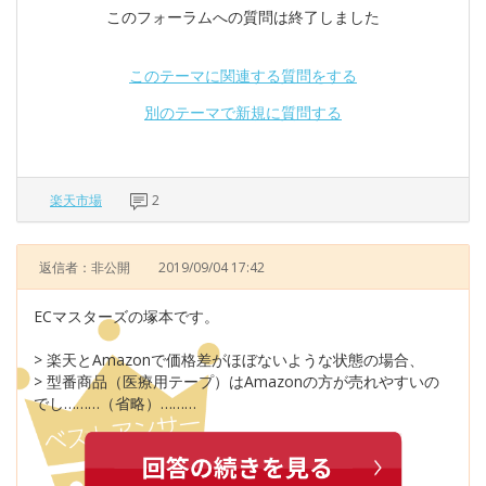
このフォーラムへの質問は終了しました
このテーマに関連する質問をする
別のテーマで新規に質問する
楽天市場
2
返信者：非公開
2019/09/04 17:42
ECマスターズの塚本です。
> 楽天とAmazonで価格差がほぼないような状態の場合、
> 型番商品（医療用テープ）はAmazonの方が売れやすいの
でし………（省略）………