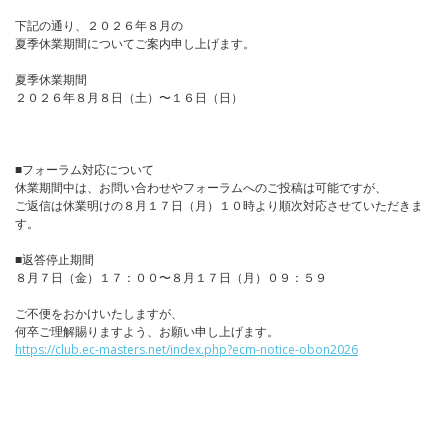
下記の通り、２０２６年８月の
夏季休業期間についてご案内申し上げます。
夏季休業期間
２０２６年８月８日（土）〜１６日（日）
■フォーラム対応について
休業期間中は、お問い合わせやフォーラムへのご投稿は可能ですが、
ご返信は休業明けの８月１７日（月）１０時より順次対応させていただきま
す。
■返答停止期間
８月７日（金）１７：００〜８月１７日（月）０９：５９
ご不便をおかけいたしますが、
何卒ご理解賜りますよう、お願い申し上げます。
https://club.ec-masters.net/index.php?ecm-notice-obon2026