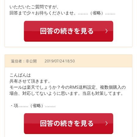
いただいたご質問ですが、
回答まで少々お待ちくださいませ。………（省略）………
返信者：非公開
2019/07/24 18:50
こんばんは
共有させて頂きます。
モールは楽天でしょうか？今のRMS送料設定、複数個購入の
場合、対応してないように思います。当店も対策してます。
・項………（省略）………