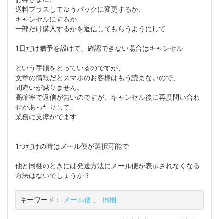
送料プラスしてゆうパックに変更するか、
キャンセルにするか
一部だけ購入するかを返信してもらうようにして
1日だけ猶予を設けて、確認できない場合はキャンセル
という手順をとっているのですが、
文章の情報だとスマホのお客様はもう読まないので、
間違いが減りません。
高確率で返信が無いのですが、キャンセル後に再度問い合わ
せがあったりして、
業務に支障がでます
1つだけの時はメール便が選択可能で
他と同梱のときには発送方法にメール便が表示されなくなる
方法はないでしょうか？
キーワード：
メール便
、
同梱