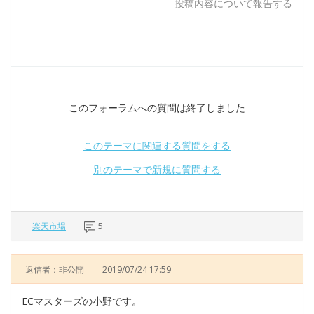
投稿内容について報告する
このフォーラムへの質問は終了しました
このテーマに関連する質問をする
別のテーマで新規に質問する
楽天市場
5
返信者：非公開
2019/07/24 17:59
ECマスターズの小野です。