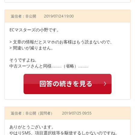
返信者：非公開
2019/07/24 19:00
ECマスターズの小野です。
> 文章の情報だとスマホのお客様はもう読まないので、
> 間違いが減りません。
そうですよね。
中古スーツさんと同様………（省略）………
返信者：非公開
（質問者）
2019/07/25 09:55
ありがとうございます。
やはりSMS、項目選択枝等を駆使するしかないのですね。