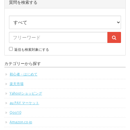
質問を検索する
返信も検索対象にする
カテゴリーから探す
初心者・はじめて
楽天市場
Yahoo!ショッピング
au PAY マーケット
Qoo10
Amazon.co.jp