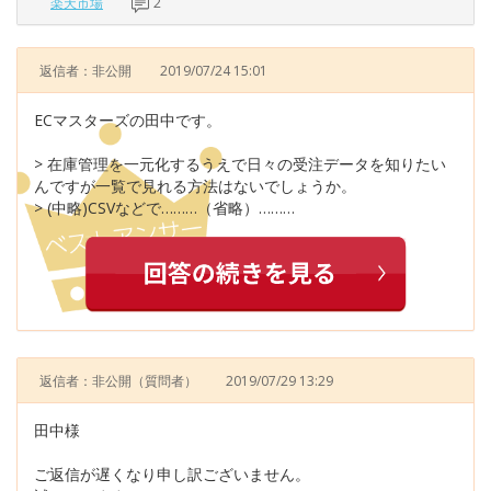
楽天市場
2
返信者：非公開
2019/07/24 15:01
ECマスターズの田中です。
> 在庫管理を一元化するうえで日々の受注データを知りたい
んですが一覧で見れる方法はないでしょうか。
> (中略)CSVなどで………（省略）………
返信者：非公開
（質問者）
2019/07/29 13:29
田中様
ご返信が遅くなり申し訳ございません。