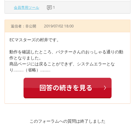
会員専用ツール
1
返信者：非公開
2019/07/02 18:00
ECマスターズの村井です。
動作を確認したところ、パクチーさんのおっしゃる通りの動
作となりました。
商品ページには戻ることができず、システムエラーとな
り………（省略）………
このフォーラムへの質問は終了しました