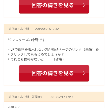
返信者：非公開
2019/02/18 17:32
ECマスターズの小野です。
> LPで価格を表示しない方が商品ページのリンク（画像）を
> クリックしてもらえるでしょうか？
> それとも価格がないと………（省略）………
返信者：非公開
（質問者）
2019/02/18 17:57
小野さん、