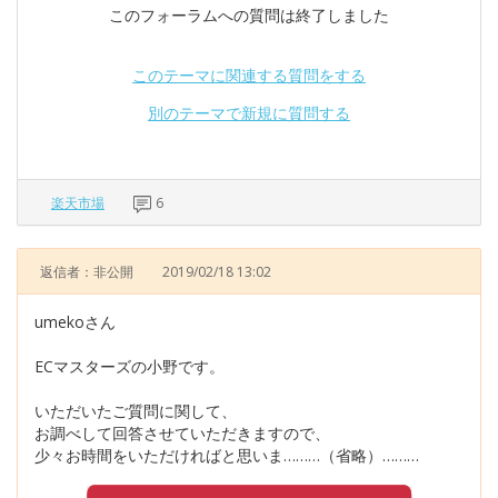
このフォーラムへの質問は終了しました
このテーマに関連する質問をする
別のテーマで新規に質問する
楽天市場
6
返信者：非公開
2019/02/18 13:02
umekoさん
ECマスターズの小野です。
いただいたご質問に関して、
お調べして回答させていただきますので、
少々お時間をいただければと思いま………（省略）………