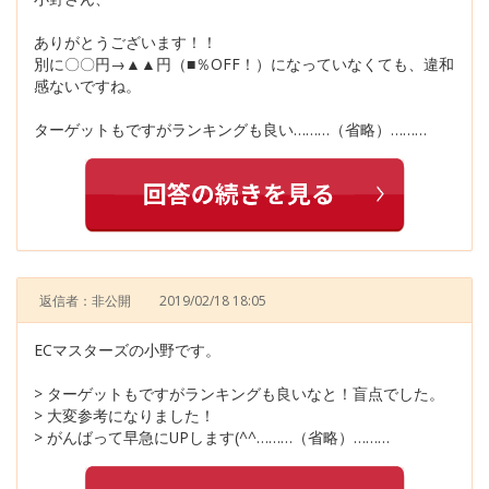
ありがとうございます！！
別に〇〇円→▲▲円（■％OFF！）になっていなくても、違和
感ないですね。
ターゲットもですがランキングも良い………（省略）………
返信者：非公開
2019/02/18 18:05
ECマスターズの小野です。
> ターゲットもですがランキングも良いなと！盲点でした。
> 大変参考になりました！
> がんばって早急にUPします(^^………（省略）………