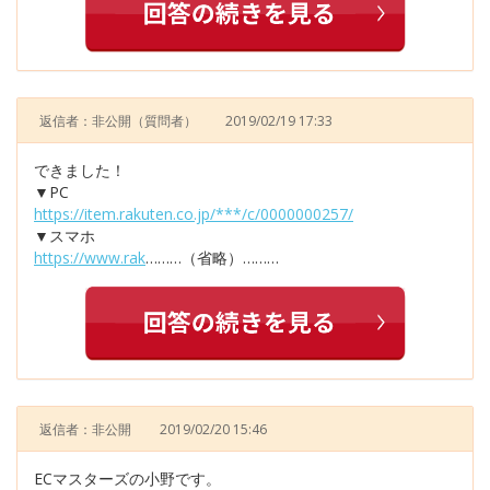
返信者：非公開
（質問者）
2019/02/19 17:33
できました！
▼PC
https://item.rakuten.co.jp/***/c/0000000257/
▼スマホ
https://www.rak
………（省略）………
返信者：非公開
2019/02/20 15:46
ECマスターズの小野です。