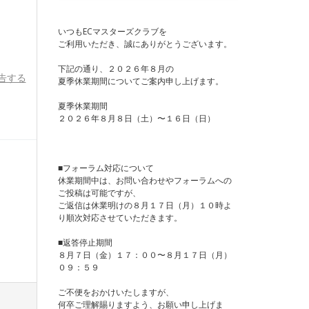
いつもECマスターズクラブを
ご利用いただき、誠にありがとうございます。
下記の通り、２０２６年８月の
告する
夏季休業期間についてご案内申し上げます。
夏季休業期間
２０２６年８月８日（土）〜１６日（日）
■フォーラム対応について
休業期間中は、お問い合わせやフォーラムへの
ご投稿は可能ですが、
ご返信は休業明けの８月１７日（月）１０時よ
り順次対応させていただきます。
■返答停止期間
８月７日（金）１７：００〜８月１７日（月）
０９：５９
ご不便をおかけいたしますが、
何卒ご理解賜りますよう、お願い申し上げま