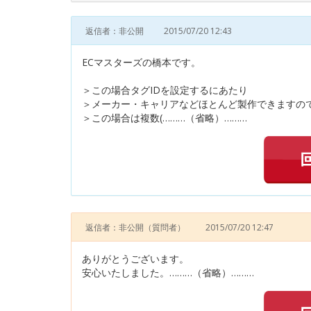
返信者：非公開
2015/07/20 12:43
ECマスターズの橋本です。
＞この場合タグIDを設定するにあたり
＞メーカー・キャリアなどほとんど製作できますの
＞この場合は複数(………（省略）………
返信者：非公開
（質問者）
2015/07/20 12:47
ありがとうございます。
安心いたしました。………（省略）………