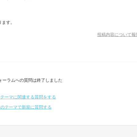
ります。
投稿内容について報
ォーラムへの質問は終了しました
のテーマに関連する質問をする
別のテーマで新規に質問する