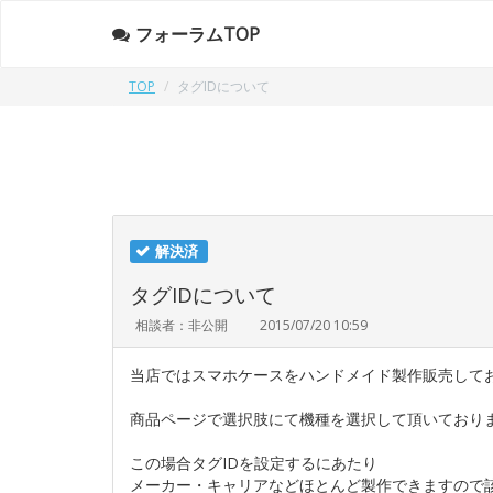
フォーラムTOP
TOP
タグIDについて
解決済
タグIDについて
相談者：非公開
2015/07/20 10:59
当店ではスマホケースをハンドメイド製作販売して
商品ページで選択肢にて機種を選択して頂いており
この場合タグIDを設定するにあたり
メーカー・キャリアなどほとんど製作できますので