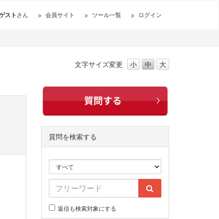
ゲスト
さん
会員サイト
ツール一覧
ログイン
文字サイズ
変更
小
中
大
質問を検索する
返信も検索対象にする