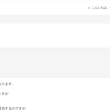
こんにちは、
おります。
ますが
該当するのですが