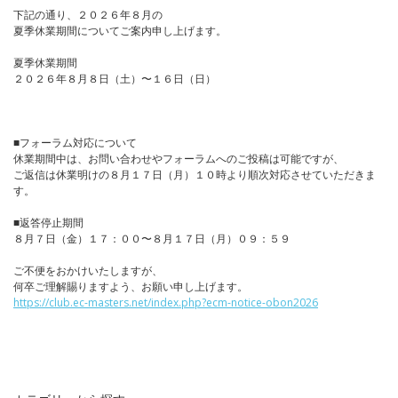
下記の通り、２０２６年８月の
夏季休業期間についてご案内申し上げます。
夏季休業期間
２０２６年８月８日（土）〜１６日（日）
■フォーラム対応について
休業期間中は、お問い合わせやフォーラムへのご投稿は可能ですが、
ご返信は休業明けの８月１７日（月）１０時より順次対応させていただきま
す。
■返答停止期間
８月７日（金）１７：００〜８月１７日（月）０９：５９
ご不便をおかけいたしますが、
何卒ご理解賜りますよう、お願い申し上げます。
https://club.ec-masters.net/index.php?ecm-notice-obon2026