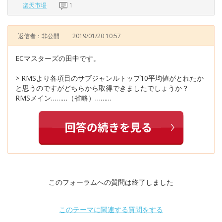
楽天市場
1
返信者：非公開
2019/01/20 10:57
ECマスターズの田中です。
> RMSより各項目のサブジャンルトップ10平均値がとれたか
と思うのですがどちらから取得できましたでしょうか？
RMSメイン………（省略）………
このフォーラムへの質問は終了しました
このテーマに関連する質問をする