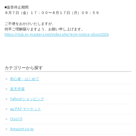
■返答停止期間
８月７日（金）１７：００〜８月１７日（月）０９：５９
ご不便をおかけいたしますが、
何卒ご理解賜りますよう、お願い申し上げます。
https://club.ec-masters.net/index.php?ecm-notice-obon2026
カテゴリーから探す
初心者・はじめて
楽天市場
Yahoo!ショッピング
au PAY マーケット
Qoo10
Amazon.co.jp