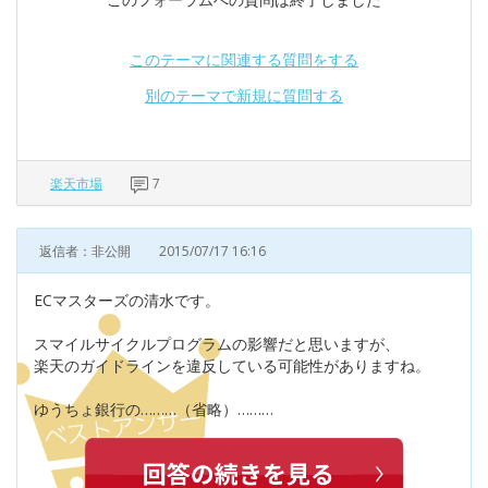
このテーマに関連する質問をする
別のテーマで新規に質問する
楽天市場
7
返信者：非公開
2015/07/17 16:16
ECマスターズの清水です。
スマイルサイクルプログラムの影響だと思いますが、
楽天のガイドラインを違反している可能性がありますね。
ゆうちょ銀行の………（省略）………