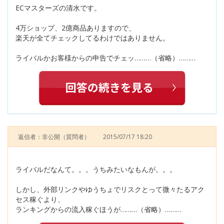
ECマスターズの清水です。
4万ショップ、2億商品ありますので、
楽天が全てチェックしてるわけではありません。
ライバルかお客様からの申告でチェッ………（省略）………
返信者：非公開
（質問者）
2015/07/17 18:20
ライバルだなんて。。。うちみたいなもんが。。。
しかし、外部リンクやゆうちょでリスクとって微々たるアク
セス稼ぐより、
ランキングからの流入稼ぐほうが………（省略）………