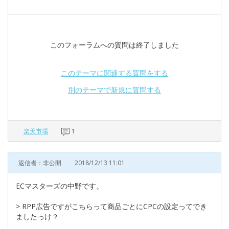
このフォーラムへの質問は終了しました
このテーマに関連する質問をする
別のテーマで新規に質問する
楽天市場
1
返信者：非公開
2018/12/13 11:01
ECマスターズの中野です。
> RPP広告ですがこちらって商品ごとにCPCの設定ってでき
ましたっけ？