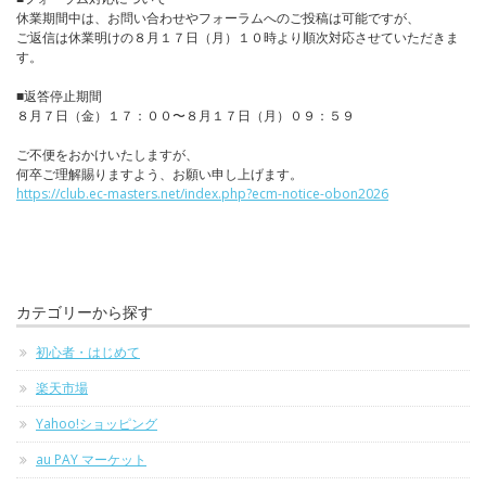
休業期間中は、お問い合わせやフォーラムへのご投稿は可能ですが、
ご返信は休業明けの８月１７日（月）１０時より順次対応させていただきま
す。
■返答停止期間
８月７日（金）１７：００〜８月１７日（月）０９：５９
ご不便をおかけいたしますが、
何卒ご理解賜りますよう、お願い申し上げます。
https://club.ec-masters.net/index.php?ecm-notice-obon2026
カテゴリーから探す
初心者・はじめて
楽天市場
Yahoo!ショッピング
au PAY マーケット