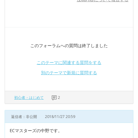
このフォーラムへの質問は終了しました
このテーマに関連する質問をする
別のテーマで新規に質問する
初心者・はじめて
2
返信者：非公開
2018/11/27 20:59
ECマスターズの中野です。