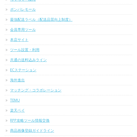
ポンパレモール
最強配送ラベル（配送品質向上制度）
会員専用ツール
本店サイト
ツール設置・利用
共通の送料込みライン
ECステーション
海外進出
マッチング・コラボレーション
TEMU
楽天ペイ
RPP攻略ツール情報交換
商品画像登録ガイドライン