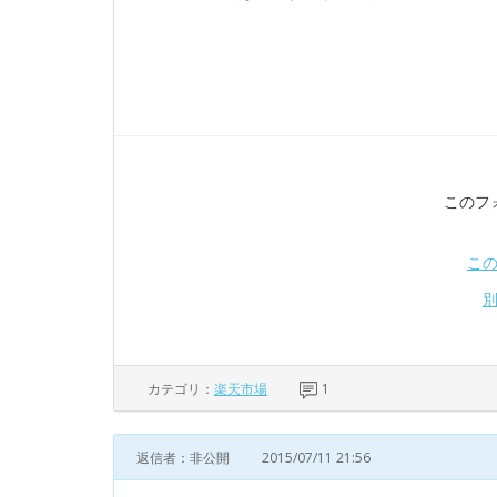
このフ
こ
カテゴリ：
楽天市場
1
返信者：非公開
2015/07/11 21:56