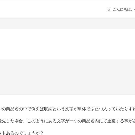
こんにちは、
つの商品名の中で例えば収納という文字が単体でふたつ入っていたりす
せを優先した場合、このようにある文字が一つの商品名内にて重複する事が
ットあるのでしょうか？