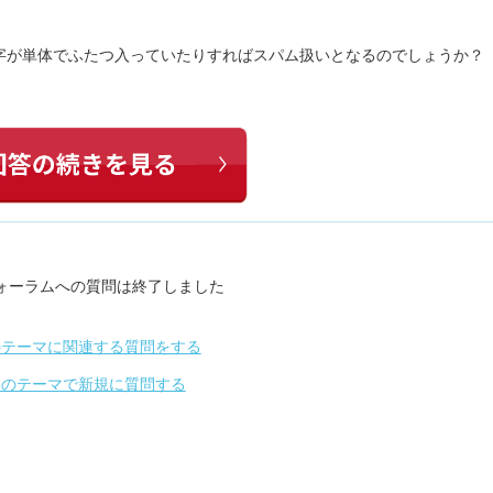
字が単体でふたつ入っていたりすればスパム扱いとなるのでしょうか？
ォーラムへの質問は終了しました
のテーマに関連する質問をする
別のテーマで新規に質問する