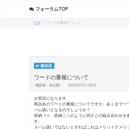
フォーラムTOP
TOP
ワードの重複について
解決済
ワードの重複について
相談者：非公開
2015/07/11 18:25
お世話になります。
商品名のワードの重複についてですが、あくまで一
パム扱いとなるのでしょうか？
収納 ⚪︎⚪︎、収納△△のように何かとの組み合わ
す。
スパム扱いではないとすればこれはメリットデメリ