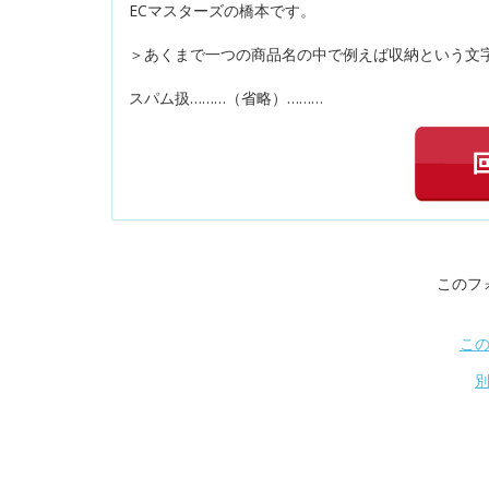
ECマスターズの橋本です。
＞あくまで一つの商品名の中で例えば収納という文
スパム扱………（省略）………
このフ
こ