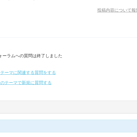
投稿内容について報
ォーラムへの質問は終了しました
のテーマに関連する質問をする
別のテーマで新規に質問する