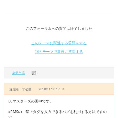
このフォーラムへの質問は終了しました
このテーマに関連する質問をする
別のテーマで新規に質問する
楽天市場
1
返信者：非公開
2018/11/08 17:04
ECマスターズの田中です。
※RMSの、禁止タグを入力できるバグを利用する方法ですの
で、