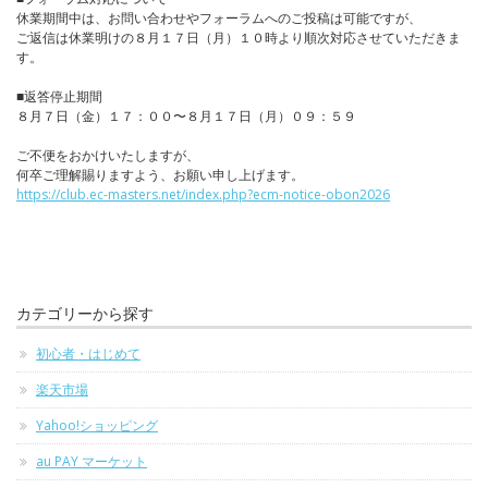
休業期間中は、お問い合わせやフォーラムへのご投稿は可能ですが、
ご返信は休業明けの８月１７日（月）１０時より順次対応させていただきま
す。
■返答停止期間
８月７日（金）１７：００〜８月１７日（月）０９：５９
ご不便をおかけいたしますが、
何卒ご理解賜りますよう、お願い申し上げます。
https://club.ec-masters.net/index.php?ecm-notice-obon2026
カテゴリーから探す
初心者・はじめて
楽天市場
Yahoo!ショッピング
au PAY マーケット