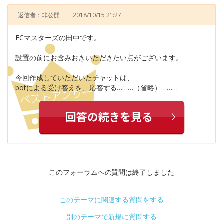
返信者：非公開
2018/10/15 21:27
ECマスターズの田中です。
設置の前にお含みおきいただきたい点がございます。
今回作成していただいたチャットは、
botによる受け答えを、応答する………（省略）………
このフォーラムへの質問は終了しました
このテーマに関連する質問をする
別のテーマで新規に質問する