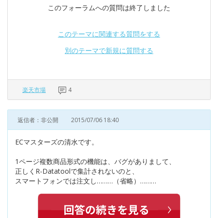
このフォーラムへの質問は終了しました
このテーマに関連する質問をする
別のテーマで新規に質問する
楽天市場
4
返信者：非公開
2015/07/06 18:40
ECマスターズの清水です。
1ページ複数商品形式の機能は、バグがありまして、
正しくR-Datatoolで集計されないのと、
スマートフォンでは注文し………（省略）………