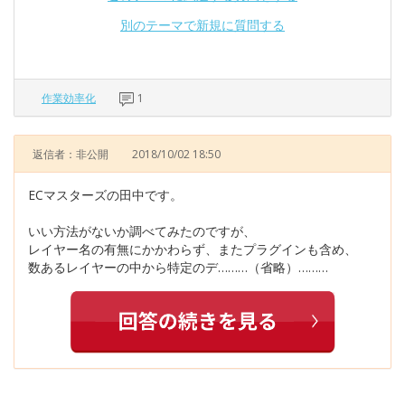
別のテーマで新規に質問する
作業効率化
1
返信者：非公開
2018/10/02 18:50
ECマスターズの田中です。
いい方法がないか調べてみたのですが、
レイヤー名の有無にかかわらず、またプラグインも含め、
数あるレイヤーの中から特定のデ………（省略）………