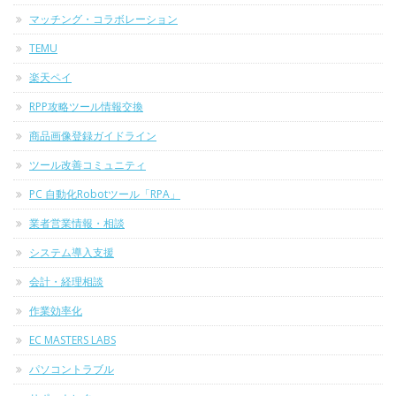
マッチング・コラボレーション
TEMU
楽天ペイ
RPP攻略ツール情報交換
商品画像登録ガイドライン
ツール改善コミュニティ
PC 自動化Robotツール「RPA」
業者営業情報・相談
システム導入支援
会計・経理相談
作業効率化
EC MASTERS LABS
パソコントラブル