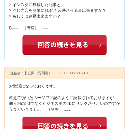
> インスタに投稿した記事と
> 同じ内容を簡単にFBにも反映させる事出来ますか？
> もしくは連動出来ますか？
以………（省略）………
返信者：非公開
（質問者）
2018/09/28 16:10
お世話になっております。
教えて頂いたページで下記のように記載されておりますが
個人用のFBでなくビジネス用のFBにリンクさせたいのですが
うまくいきませ………（省略）………