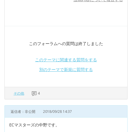
このフォーラムへの質問は終了しました
このテーマに関連する質問をする
別のテーマで新規に質問する
その他
4
返信者：非公開
2018/09/28 14:37
ECマスターズの中野です。