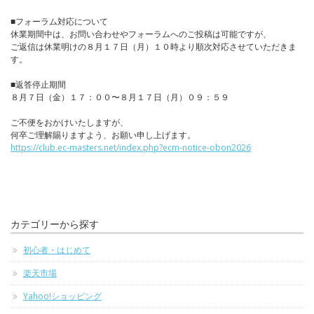
■フォーラム対応について
休業期間中は、お問い合わせやフォーラムへのご投稿は可能ですが、
ご返信は休業明けの８月１７日（月）１０時より順次対応させていただきま
す。
■返答停止期間
８月７日（金）１７：００〜８月１７日（月）０９：５９
ご不便をおかけいたしますが、
何卒ご理解賜りますよう、お願い申し上げます。
https://club.ec-masters.net/index.php?ecm-notice-obon2026
カテゴリーから探す
初心者・はじめて
楽天市場
Yahoo!ショッピング