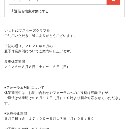
返信も検索対象にする
いつもECマスターズクラブを
ご利用いただき、誠にありがとうございます。
下記の通り、２０２６年８月の
夏季休業期間についてご案内申し上げます。
夏季休業期間
２０２６年８月８日（土）〜１６日（日）
■フォーラム対応について
休業期間中は、お問い合わせやフォーラムへのご投稿は可能ですが、
ご返信は休業明けの８月１７日（月）１０時より順次対応させていただきま
す。
■返答停止期間
８月７日（金）１７：００〜８月１７日（月）０９：５９
ご不便をおかけいたしますが、