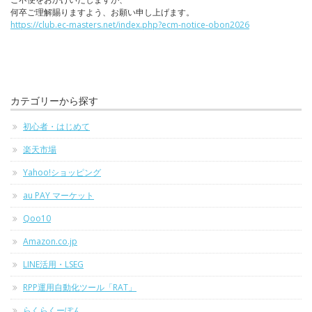
何卒ご理解賜りますよう、お願い申し上げます。
https://club.ec-masters.net/index.php?ecm-notice-obon2026
カテゴリーから探す
初心者・はじめて
楽天市場
Yahoo!ショッピング
au PAY マーケット
Qoo10
Amazon.co.jp
LINE活用・LSEG
RPP運用自動化ツール「RAT」
らくらくーぽん