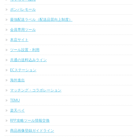
ポンパレモール
最強配送ラベル（配送品質向上制度）
会員専用ツール
本店サイト
ツール設置・利用
共通の送料込みライン
ECステーション
海外進出
マッチング・コラボレーション
TEMU
楽天ペイ
RPP攻略ツール情報交換
商品画像登録ガイドライン